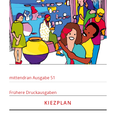
mittendran Ausgabe 51
Frühere Druckausgaben
KIEZPLAN