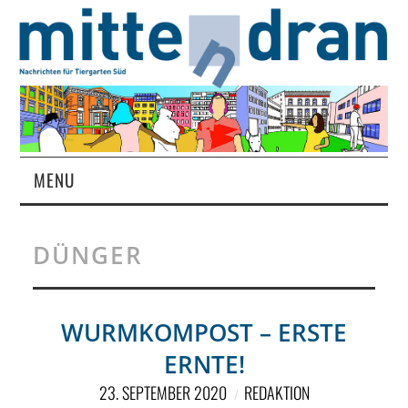
MENU
STARTSEITE
DÜNGER
MAGAZIN
ÜBER UNS
WURMKOMPOST – ERSTE
ERNTE!
RUBRIKEN
23. SEPTEMBER 2020
REDAKTION