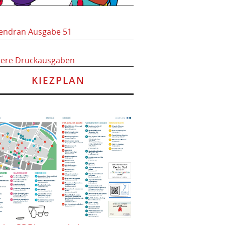
endran Ausgabe 51
here Druckausgaben
KIEZPLAN