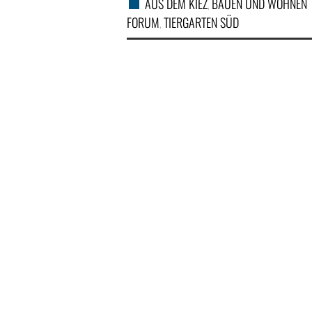
AUS DEM KIEZ
BAUEN UND WOHNEN
,
FORUM
TIERGARTEN SÜD
,