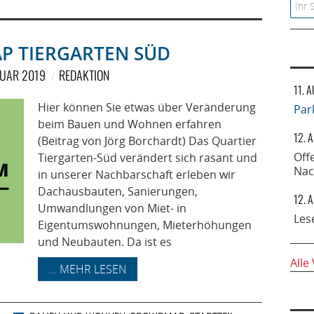
Searc
 TIERGARTEN SÜD
NUAR 2019
REDAKTION
11. 
Hier können Sie etwas über Veränderung
Par
beim Bauen und Wohnen erfahren
12. 
(Beitrag von Jörg Borchardt) Das Quartier
Off
Tiergarten-Süd verändert sich rasant und
Nac
in unserer Nachbarschaft erleben wir
Dachausbauten, Sanierungen,
12. 
Umwandlungen von Miet- in
Les
Eigentumswohnungen, Mieterhöhungen
und Neubauten. Da ist es
Alle
... MEHR LESEN