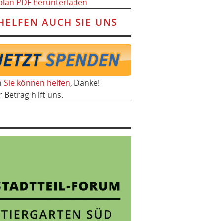
plan PDF herunterladen
HELFEN AUCH SIE UNS
h
Sie können helfen
, Danke!
r Betrag hilft uns.