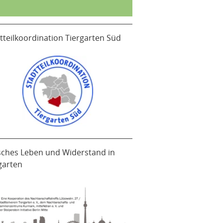
tteilkoordination Tiergarten Süd
sches Leben und Widerstand in
garten