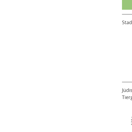
Stad
Jüdi
Tier