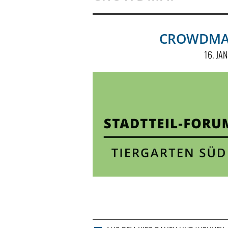
CROWDMAP
16. JA