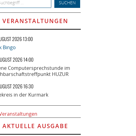
h for:
VERANSTALTUNGEN
AUGUST 2026 13:00
k Bingo
AUGUST 2026 14:00
ene Computersprechstunde im
hbarschaftstreffpunkt HUZUR
AUGUST 2026 16:30
ekreis in der Kurmark
 Veranstaltungen
AKTUELLE AUSGABE