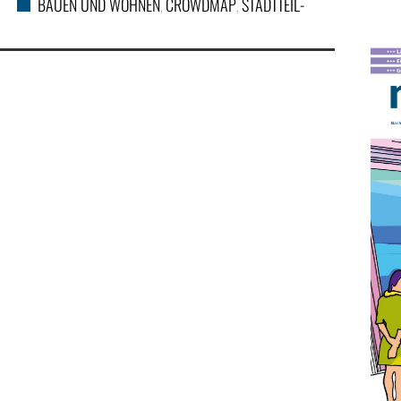
BAUEN UND WOHNEN
CROWDMAP
STADTTEIL-
,
,