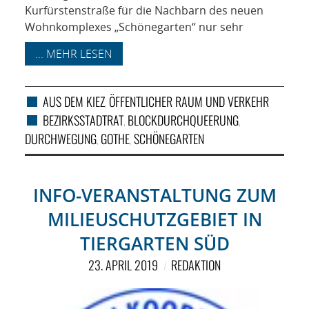
Kurfürstenstraße für die Nachbarn des neuen
Wohnkomplexes „Schönegarten“ nur sehr
... MEHR LESEN
AUS DEM KIEZ
ÖFFENTLICHER RAUM UND VERKEHR
,
BEZIRKSSTADTRAT
BLOCKDURCHQUEERUNG
,
,
DURCHWEGUNG
GOTHE
SCHÖNEGARTEN
,
,
INFO-VERANSTALTUNG ZUM
MILIEUSCHUTZGEBIET IN
TIERGARTEN SÜD
23. APRIL 2019
REDAKTION