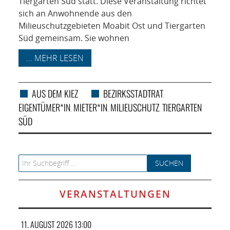
Tiergarten Süd statt. Diese Veranstaltung richtet
sich an Anwohnende aus den
Milieuschutzgebieten Moabit Ost und Tiergarten
Süd gemeinsam. Sie wohnen
... MEHR LESEN
AUS DEM KIEZ
BEZIRKSSTADTRAT
,
EIGENTÜMER*IN
MIETER*IN
MILIEUSCHUTZ
TIERGARTEN
,
,
,
SÜD
Search for:
VERANSTALTUNGEN
11. AUGUST 2026 13:00