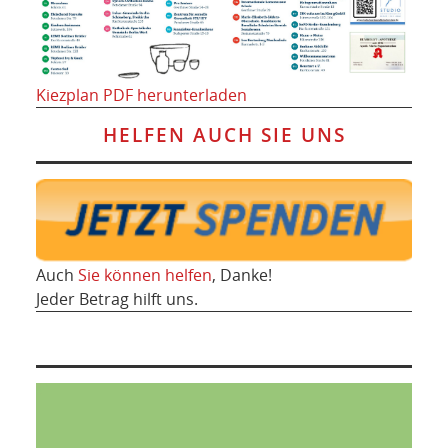
Kiezplan PDF herunterladen
HELFEN AUCH SIE UNS
Auch
Sie können helfen
, Danke!
Jeder Betrag hilft uns.