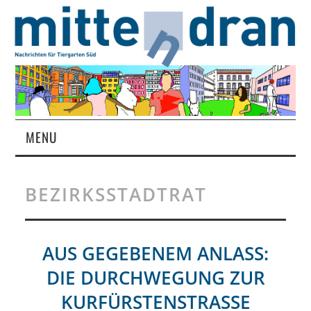
MENU
STARTSEITE
BEZIRKSSTADTRAT
MAGAZIN
ÜBER UNS
AUS GEGEBENEM ANLASS:
DIE DURCHWEGUNG ZUR
RUBRIKEN
KURFÜRSTENSTRASSE