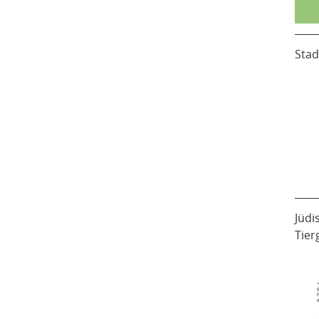
Stad
Jüdi
Tier