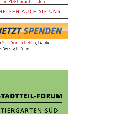
plan PDF herunterladen
HELFEN AUCH SIE UNS
h
Sie können helfen
, Danke!
r Betrag hilft uns.