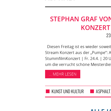
STEPHAN GRAF VON
KONZERT
23
Diesen Freitag ist es wieder soweit
Stream Konzert aus der „Pumpe“: A
StummfilmKonzert | Fr. 24.4. | 20
um die verrucht schöne Meisterdie
... MEHR LESEN
KUNST UND KULTUR
ASPHALT