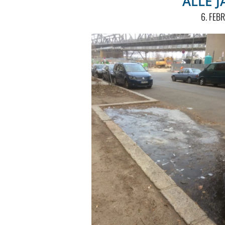
ALLE 
6. FEB