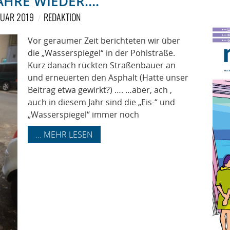
JAHRE WIEDER….
RUAR 2019
REDAKTION
Vor geraumer Zeit berichteten wir über
die „Wasserspiegel“ in der Pohlstraße.
Kurz danach rückten Straßenbauer an
und erneuerten den Asphalt (Hatte unser
Beitrag etwa gewirkt?) …. …aber, ach ,
auch in diesem Jahr sind die „Eis-“ und
„Wasserspiegel“ immer noch
... MEHR LESEN