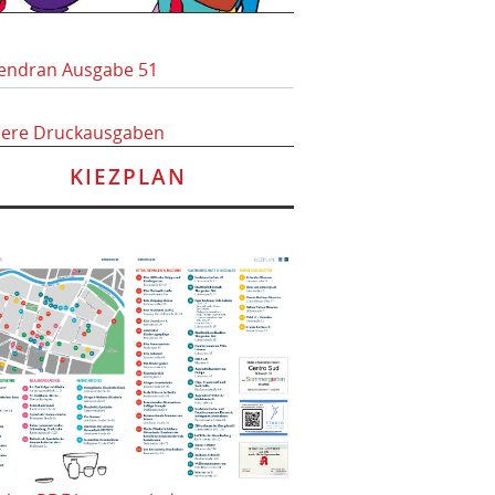
endran Ausgabe 51
here Druckausgaben
KIEZPLAN