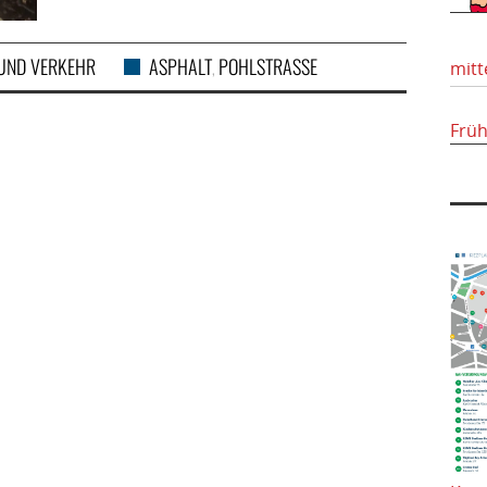
UND VERKEHR
ASPHALT
POHLSTRASSE
,
mitt
Frü