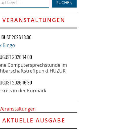
h for:
VERANSTALTUNGEN
AUGUST 2026 13:00
k Bingo
AUGUST 2026 14:00
ene Computersprechstunde im
hbarschaftstreffpunkt HUZUR
AUGUST 2026 16:30
ekreis in der Kurmark
 Veranstaltungen
AKTUELLE AUSGABE