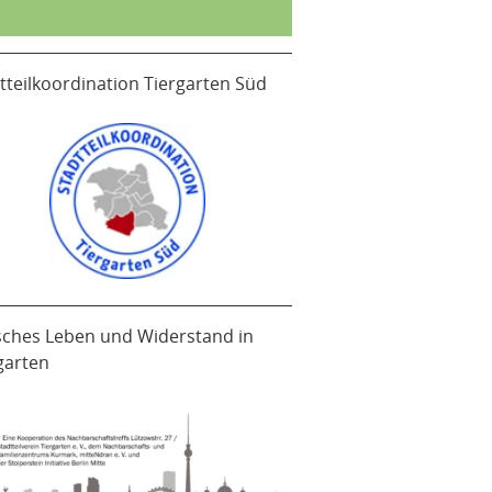
tteilkoordination Tiergarten Süd
sches Leben und Widerstand in
garten