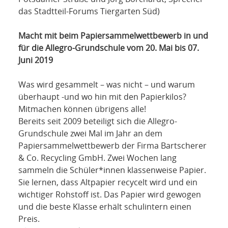
NETZWERK
das Stadtteil-Forums Tiergarten Süd)
SPONSORING
Macht mit beim Papiersammelwettbewerb in und
für die Allegro-Grundschule vom 20. Mai bis 07.
KONTAKT
Juni
2019
Was wird gesammelt – was nicht – und warum
überhaupt -und wo hin mit den Papierkilos?
Mitmachen können übrigens alle!
Bereits seit 2009 beteiligt sich die Allegro-
Grundschule zwei Mal im Jahr an dem
Papiersammelwettbewerb der Firma Bartscherer
& Co. Recycling GmbH. Zwei Wochen lang
sammeln die Schüler*innen klassenweise Papier.
Sie lernen, dass Altpapier recycelt wird und ein
wichtiger Rohstoff ist. Das Papier wird gewogen
und die beste Klasse erhält schulintern einen
Preis.