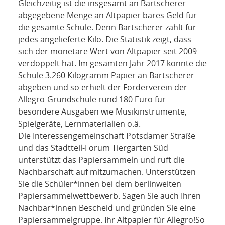
Gleichzeitig ist die insgesamt an Bartscherer
abgegebene Menge an Altpapier bares Geld für
die gesamte Schule. Denn Bartscherer zahlt für
jedes angelieferte Kilo. Die Statistik zeigt, dass
sich der monetäre Wert von Altpapier seit 2009
verdoppelt hat. Im gesamten Jahr 2017 konnte die
Schule 3.260 Kilogramm Papier an Bartscherer
abgeben und so erhielt der Förderverein der
Allegro-Grundschule rund 180 Euro für
besondere Ausgaben wie Musikinstrumente,
Spielgeräte, Lernmaterialien o.ä.
Die Interessengemeinschaft Potsdamer Straße
und das Stadtteil-Forum Tiergarten Süd
unterstützt das Papiersammeln und ruft die
Nachbarschaft auf mitzumachen. Unterstützen
Sie die Schüler*innen bei dem berlinweiten
Papiersammelwettbewerb. Sagen Sie auch Ihren
Nachbar*innen Bescheid und gründen Sie eine
Papiersammelgruppe. Ihr Altpapier für Allegro!So