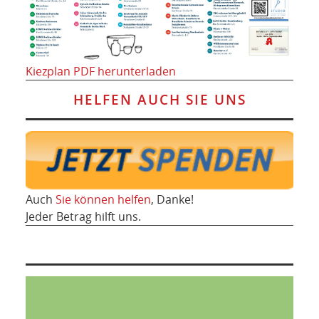
Kiezplan PDF herunterladen
HELFEN AUCH SIE UNS
Auch
Sie können helfen
, Danke!
Jeder Betrag hilft uns.