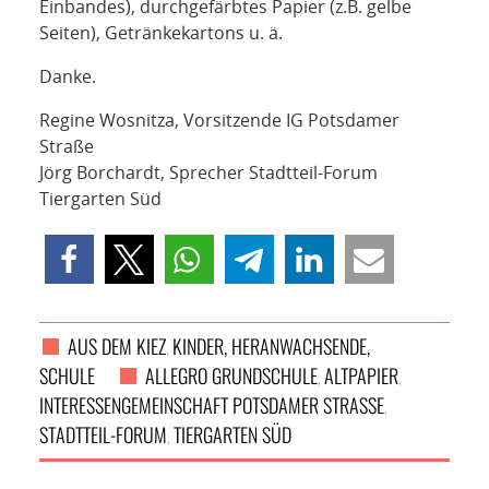
Einbandes), durchgefärbtes Papier (z.B. gelbe
Seiten), Getränkekartons u. ä.
Danke.
Regine Wosnitza, Vorsitzende IG Potsdamer
Straße
Jörg Borchardt, Sprecher Stadtteil-Forum
Tiergarten Süd
AUS DEM KIEZ
KINDER, HERANWACHSENDE,
,
SCHULE
ALLEGRO GRUNDSCHULE
ALTPAPIER
,
,
INTERESSENGEMEINSCHAFT POTSDAMER STRASSE
,
STADTTEIL-FORUM
TIERGARTEN SÜD
,