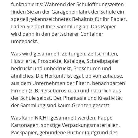
funktioniert’s: Während der Schulöffnungszeiten
finden Sie an der Garageneinfahrt der Schule ein
speziell gekennzeichnetes Behältnis für Ihr Papier.
Laden Sie dort Ihre Sammlung ab. Das Papier
wird dann in den Bartscherer Container
umgepackt.
Was wird gesammelt: Zeitungen, Zeitschriften,
Illustrierte, Prospekte, Kataloge, Schreibpapier
bedruckt und unbedruckt, Broschüren und
ähnliches. Die Herkunft ist egal, ob von zuhause,
aus dem Unternehmen der Eltern, benachbarten
Firmen (z. B. Reisebüros o. ä.) und natürlich aus
der Schule selbst. Der Phantasie und Kreativität
der Sammlung sind kaum Grenzen gesetzt.
Was kann NICHT gesammelt werden: Pappe,
Kartonagen, sonstige Verpackungsmaterialien,
Packpapier, gebundene Bücher (aufgrund des