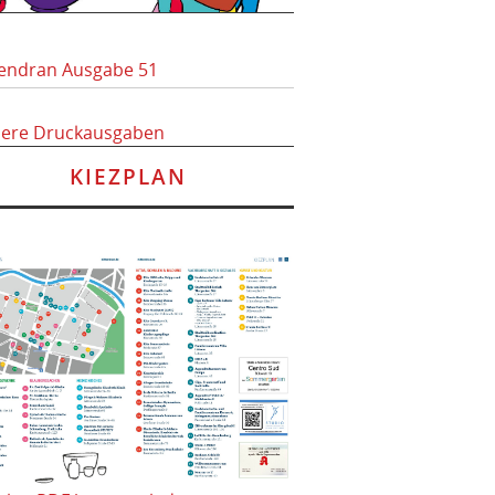
endran Ausgabe 51
here Druckausgaben
KIEZPLAN