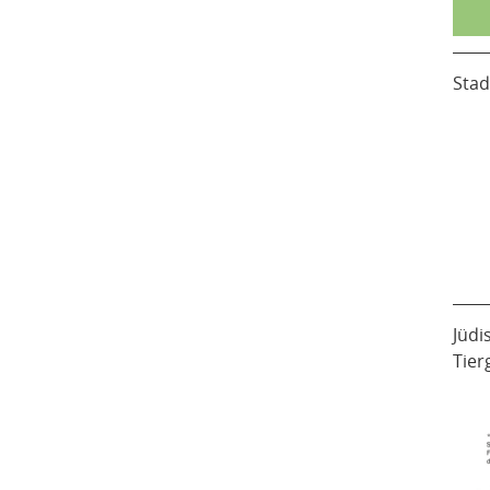
Stad
Jüdi
Tier