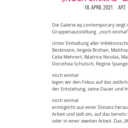
18. APRIL 2021
APZ
Die Galerie ep.contemporary zeigt v
Gruppenausstellung „noch einmal“
Unter Einhaltung aller Infektions
Beckmann, Angela Bröhan, Matthia
Celia Mehnert, Béatrice Nicolas, M
Dorothea Schutsch, Regine Spangent
noch einmal
legen wir den Fokus auf das zeitli
der Entstehung, seine Dauer und In
noch einmal
ermöglicht aus einer Distanz heraus
Arbeit und lädt ein, auf das bereit
oder in einer zweiten Arbeit. Das 