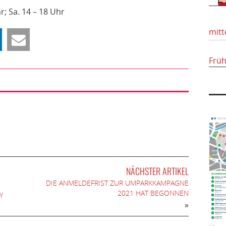
r; Sa. 14 – 18 Uhr
mitt
Frü
NÄCHSTER ARTIKEL
DIE ANMELDEFRIST ZUR UMPARKKAMPAGNE
2021 HAT BEGONNEN
Y
»