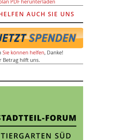
plan PDF herunterladen
HELFEN AUCH SIE UNS
h
Sie können helfen
, Danke!
r Betrag hilft uns.