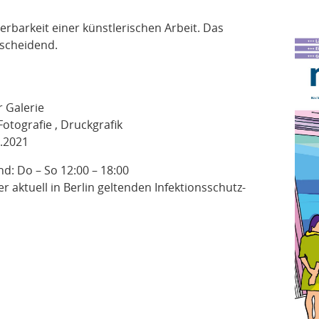
erbarkeit einer künstlerischen Arbeit. Das
scheidend.
r Galerie
ografie , Druckgrafik
.2021
d: Do – So 12:00 – 18:00
r aktuell in Berlin geltenden Infektionsschutz-