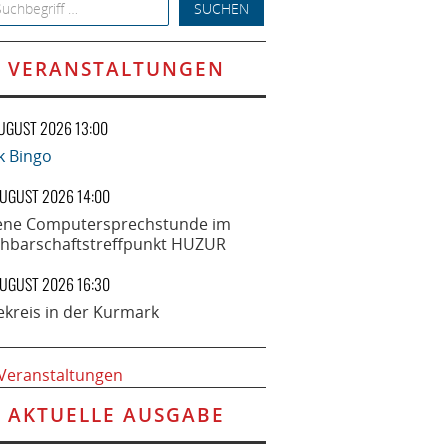
h for:
VERANSTALTUNGEN
AUGUST 2026 13:00
k Bingo
AUGUST 2026 14:00
ene Computersprechstunde im
hbarschaftstreffpunkt HUZUR
AUGUST 2026 16:30
ekreis in der Kurmark
 Veranstaltungen
AKTUELLE AUSGABE