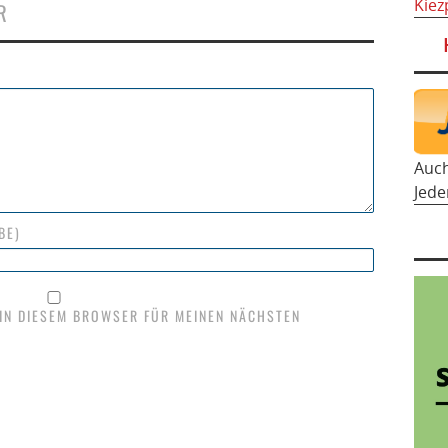
Kiez
R
Auc
Jede
BE)
 IN DIESEM BROWSER FÜR MEINEN NÄCHSTEN