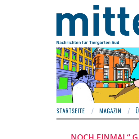
STARTSEITE
MAGAZIN
Ü
„NOCH EINMAL“ G