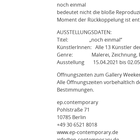
noch einmal
bedeutet nicht die bloße Reproduzi
Moment der Rückkoppelung ist ent
AUSSTELLUNGSDATEN:
Titel: „noch einmal“
KünstlerInnen: Alle 13 Künstler de
Genre: Malerei, Zeichnung, Fot
Ausstellung 15.04.2021 bis 02.05
Öffnungszeiten zum Gallery Weeken
Alle Öffnungszeiten vorbehaltlich de
Bestimmungen.
ep.contemporary
Pohlstraße 71
10785 Berlin
+49 30 6521 8018
www.ep-contemporary.de
info@ep-contemporary.de