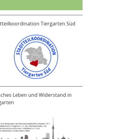
tteilkoordination Tiergarten Süd
sches Leben und Widerstand in
garten