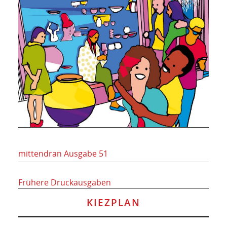
mittendran Ausgabe 51
Frühere Druckausgaben
KIEZPLAN