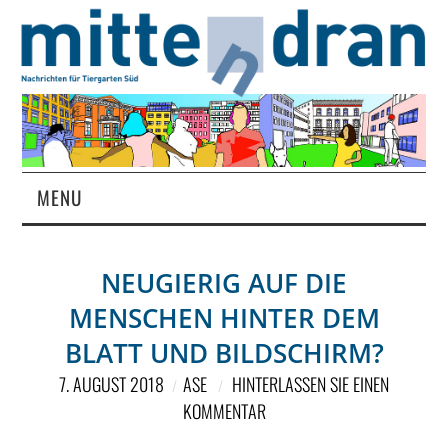
MENU
STARTSEITE
NEUGIERIG AUF DIE
MAGAZIN
MENSCHEN HINTER DEM
ÜBER UNS
BLATT UND BILDSCHIRM?
7. AUGUST 2018
ASE
HINTERLASSEN SIE EINEN
RUBRIKEN
KOMMENTAR