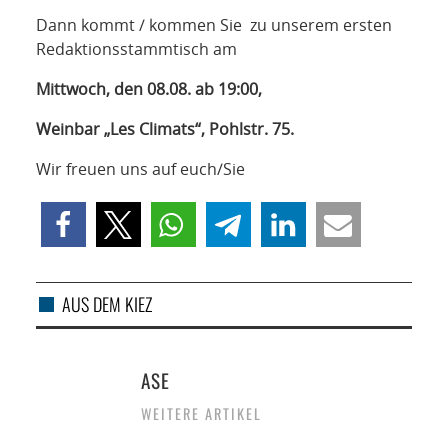
NETZWERK
Dann kommt / kommen Sie zu unserem ersten
Redaktionsstammtisch am
SPONSORING
Mittwoch, den 08.08. ab 19:00,
KONTAKT
Weinbar „Les Climats“, Pohlstr. 75.
Wir freuen uns auf euch/Sie
AUS DEM KIEZ
ASE
WEITERE ARTIKEL