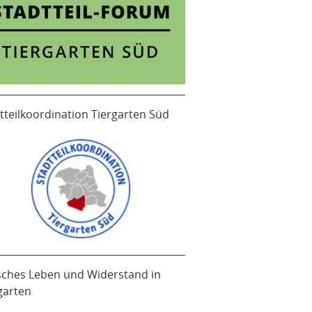
tteilkoordination Tiergarten Süd
sches Leben und Widerstand in
garten