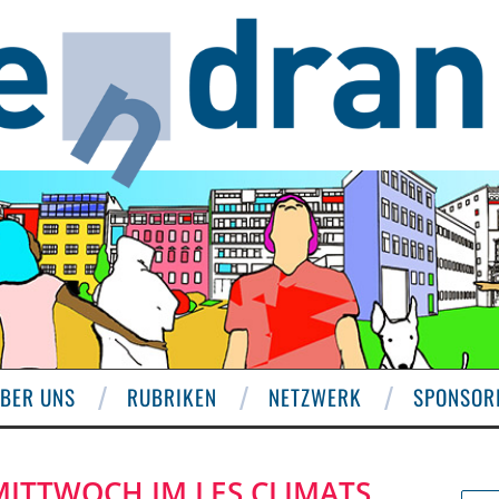
BER UNS
RUBRIKEN
NETZWERK
SPONSOR
MITTWOCH IM LES CLIMATS