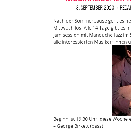
13. SEPTEMBER 2023
REDA
Nach der Sommerpause geht es he
Mittwoch los. Alle 14 Tage gibt es
jam-session mit Manouche-Jazz im S
alle interessierten Musiker*innen
Beginn ist 19:30 Uhr, diese Woche 
– George Birkett (bass)