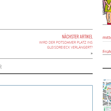
NÄCHSTER ARTIKEL
mitt
WIRD DER POTSDAMER PLATZ INS
GLEISDREIECK VERLÄNGERT?
Frü
»
R