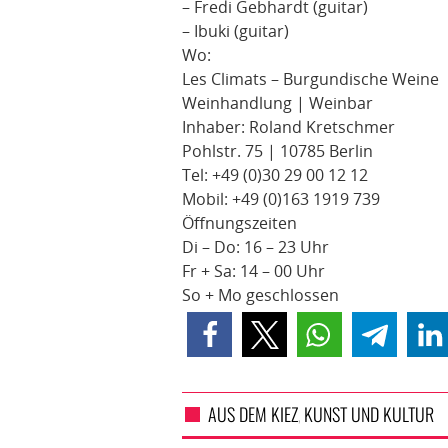
– Fredi Gebhardt (guitar)
– Ibuki (guitar)
Wo:
Les Climats – Burgundische Weine
Weinhandlung | Weinbar
Inhaber: Roland Kretschmer
Pohlstr. 75 | 10785 Berlin
Tel: +49 (0)30 29 00 12 12
Mobil: +49 (0)163 1919 739
Öffnungszeiten
Di – Do: 16 – 23 Uhr
Fr + Sa: 14 – 00 Uhr
So + Mo geschlossen
AUS DEM KIEZ
KUNST UND KULTUR
,