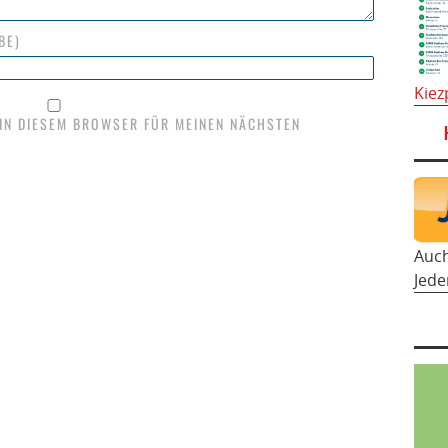
BE)
Kiez
 IN DIESEM BROWSER FÜR MEINEN NÄCHSTEN
Auc
Jede