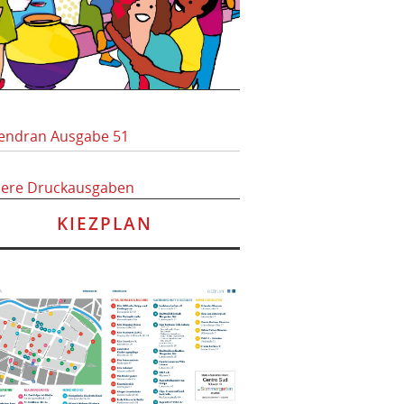
endran Ausgabe 51
here Druckausgaben
KIEZPLAN