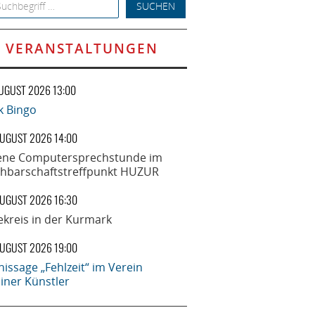
h for:
VERANSTALTUNGEN
AUGUST 2026 13:00
k Bingo
AUGUST 2026 14:00
ene Computersprechstunde im
hbarschaftstreffpunkt HUZUR
AUGUST 2026 16:30
ekreis in der Kurmark
AUGUST 2026 19:00
nissage „Fehlzeit“ im Verein
liner Künstler