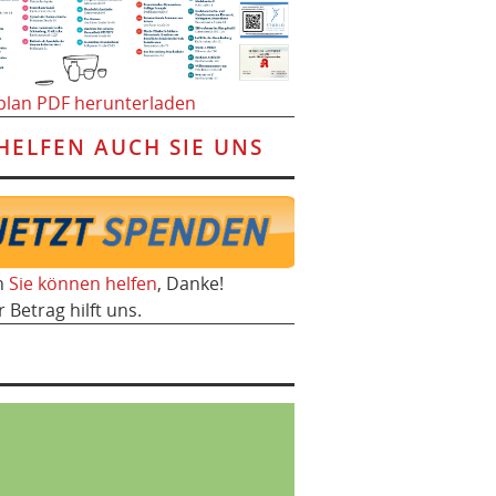
plan PDF herunterladen
HELFEN AUCH SIE UNS
h
Sie können helfen
, Danke!
r Betrag hilft uns.