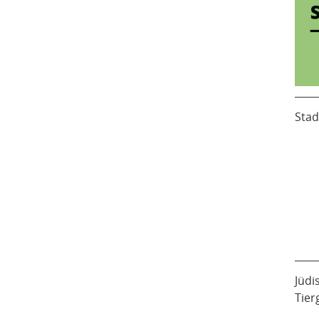
Stad
Jüdi
Tier