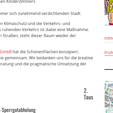
chen Kinderzimmers
n einer sich zunehmend verdichtenden Stadt.
 den Klimaschutz und die Verkehrs- und
s ruhenden Verkehrs ist dabei eine Maßnahme.
n Straßen, steht dieser Raum wieder der
mitt
rtGmbB
hat die SchönenFlächen konzipiert.
Frü
ie gemeinsam. Wir bedanken uns für die kreative
Beratung und die pragmatische Umsetzung der
2.
Taus
– Sperrgutabholung