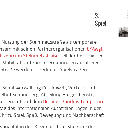
3.
Spiel
 Nutzung der Steinmetzstraße als temporäre
nsam mit seinen Partnerorganisationen
b\\\wgt
tszentrum Steinmetzstraße
Teil der berlinweiten
 Mobilität und zum internationalen autofreien
Straße werden in Berlin für Spielstraßen
er Senatsverwaltung für Umwelt, Verkehr und
elhof-Schöneberg, Abteilung Bürgerdienste,
flächenamt und dem
Berliner Bündnis Temporäre
ag des Internationalen Autofreien Tages in der
 Uhr zu Spiel, Spaß, Bewegung und Nachbarschaft.
squalität in den Kiezen und zur Stärkung der