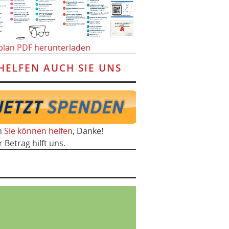
plan PDF herunterladen
HELFEN AUCH SIE UNS
h
Sie können helfen
, Danke!
r Betrag hilft uns.