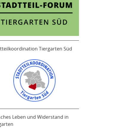
tteilkoordination Tiergarten Süd
sches Leben und Widerstand in
garten