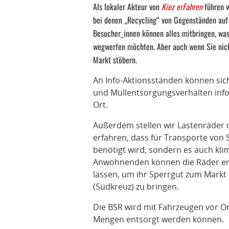
Als lokaler Akteur von
Kiez erFahren
führen 
bei denen „Recycling“ von Gegenständen auf
Besucher_innen können alles mitbringen, was
wegwerfen möchten. Aber auch wenn Sie nic
Markt stöbern.
An Info-Aktionsständen können si
und Müllentsorgungsverhalten info
Ort.
Außerdem stellen wir Lastenräder
erfahren, dass für Transporte von 
benötigt wird, sondern es auch kli
Anwohnenden können die Räder entw
lassen, um ihr Sperrgut zum Mark
(Südkreuz) zu bringen.
Die BSR wird mit Fahrzeugen vor Ort
Mengen entsorgt werden können.