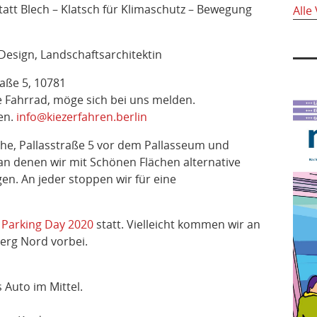
tt Blech – Klatsch für Klimaschutz – Bewegung
Alle
 Design, Landschaftsarchitektin
aße 5, 10781
 Fahrrad, möge sich bei uns melden.
en.
info@kiezerfahren.berlin
che, Pallasstraße 5 vor dem Pallasseum und
 an denen wir mit Schönen Flächen alternative
en. An jeder stoppen wir für eine
r
Parking Day 2020
statt. Vielleicht kommen wir an
rg Nord vorbei.
 Auto im Mittel.