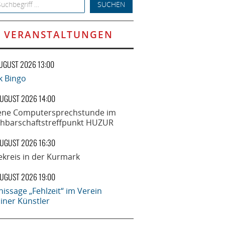
h for:
VERANSTALTUNGEN
AUGUST 2026 13:00
k Bingo
AUGUST 2026 14:00
ene Computersprechstunde im
hbarschaftstreffpunkt HUZUR
AUGUST 2026 16:30
ekreis in der Kurmark
AUGUST 2026 19:00
nissage „Fehlzeit“ im Verein
liner Künstler