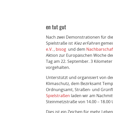
en tut gut
Nach zwei Demonstrationen für die
Spielstraße ist
Kiez erFahren
gemei
e.V.
,
bisog
und dem
Nachbarschaf
Aktion zur Europäischen Woche der
Tag am 22. September. 3 Kilometer 
vorgehalten.
Unterstützt und organisiert von d
Klimaschutz, dem Bezirksamt Temp
Ordnungsamt, Straßen- und Grün
Spielstraßen
laden wir am Nachmitt
Steinmetzstraße von 14.00 – 18.00
Dies ist ein Zeichen für mehr Leben