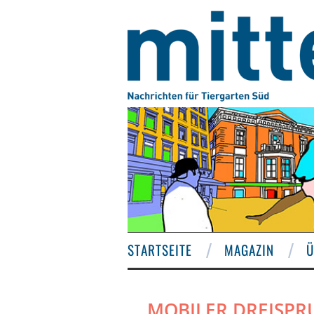
STARTSEITE
MAGAZIN
Ü
MOBILER DREISPR