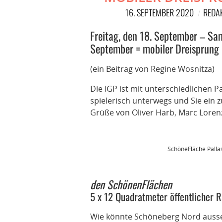
16. SEPTEMBER 2020
REDA
Freitag, den 18. September – Sa
September = mobiler Dreisprung
(ein Beitrag von Regine Wosnitza)
Die IGP ist mit unterschiedlichen 
spielerisch unterwegs und Sie ein zu
Grüße von Oliver Harb, Marc Loren
SchöneFläche Palla
den SchönenFlächen
5 x 12 Quadratmeter öffentlicher 
Wie könnte Schöneberg Nord ausse