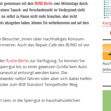
wir gemeinsam mit dem
BUND Berlin
zwei Aktionstage durch,
 einem Tausch- und Verschenkmarkt im Vordergrund steht.
 sie selbst zu Hause nicht mehr brauchen, aber nicht
hts abzugeben haben, können Sie vorbeikommen und auf dem
Kiez
ch Besucher_innen über nachhaltiges Konsum-
rmieren. Auch das Repair-Cafe des BUND ist vor
 der
fLotte Berlin
zur Verfügung. So können Sie
Auc
Sperrgut bis zu einer gewissen Größe kein Auto
Jede
maneutral entsorgt werden kann. Die
eder selbst fahren oder aber sich dabei helfen
t oder zum BSR Standort Tempelhofer Weg
 sein, in die Sperrgut in haushaltsüblichen