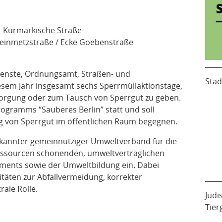
– Kurmärkische Straße
teinmetzstraße / Ecke Goebenstraße
ienste, Ordnungsamt, Straßen- und
Stad
iesem Jahr insgesamt sechs Sperrmüllaktionstage,
sorgung oder zum Tausch von Sperrgut zu geben.
ogramms “Sauberes Berlin” statt und soll
 von Sperrgut im öffentlichen Raum begegnen.
erkannter gemeinnütziger Umweltverband für die
ssourcen schonenden, umweltverträglichen
ments sowie der Umweltbildung ein. Dabei
itäten zur Abfallvermeidung, korrekter
ale Rolle.
Jüdi
Tier