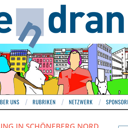
BER UNS
RUBRIKEN
NETZWERK
SPONSOR
UNG IN SCHÖNEBERG NORD