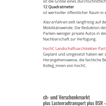
ist die Größe eines durchschnittli
12 Quadratmeter
ist wertvoller öffentlicher Raum i
Kiez erFahren
zielt langfristig auf
Mobilitätswende. Die Reduktion de
Parken weniger private Autos in de
Nachbarschaft zur Verfügung.
hochC Landschaftsarchitekten Pa
Geplant und umgesetzt haben wir s
Herangehensweise, die fachliche 
Kolleg_innen von hochC.
ch- und Verschenkmarkt
plus Lastenradtransport plus BSR 