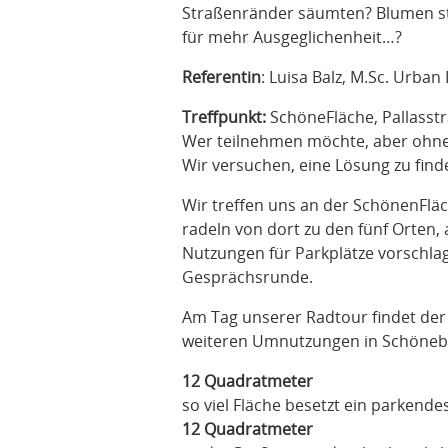
Straßenränder säumten? Blumen sta
für mehr Ausgeglichenheit…?
Referentin
: Luisa Balz, M.Sc. Urban
Treffpunkt:
SchöneFläche, Pallasstr
Wer teilnehmen möchte, aber ohne
Wir versuchen, eine Lösung zu find
Wir treffen uns an der SchönenFlä
radeln von dort zu den fünf Orten,
Nutzungen für Parkplätze vorschlag
Gesprächsrunde.
Am Tag unserer Radtour findet de
weiteren Umnutzungen in Schönebe
12 Quadratmeter
so viel Fläche besetzt ein parkendes
12 Quadratmeter