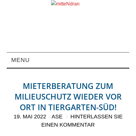
MENU
STARTSEITE
MIETERBERATUNG ZUM
MAGAZIN
MILIEUSCHUTZ WIEDER VOR
ORT IN TIERGARTEN-SÜD!
ÜBER UNS
19. MAI 2022
ASE
HINTERLASSEN SIE
RUBRIKEN
EINEN KOMMENTAR