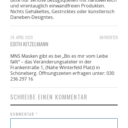
Bitte nur seriöse Bezugsquellen mit handwerklich
und virentauglich einwandfreien Produkten.
Nichts Gehäkeltes, Gestricktes oder künstlerisch
Daneben-Designtes.
24. APRIL 2020
ANTWORTEN
EDITH KITZELMANN
MNS Masken gibt es bei „Bis es mir vom Leibe
fällt“ – das Veränderungsatelier in der
Frankentraße 1, (Nähe Winterfeld Platz) in
Schöneberg. Öffnungszeiten erfragen unter: 030
236 297 16
SCHREIBE EINEN KOMMENTAR
KOMMENTAR
*