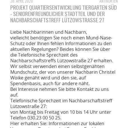
30. APRIL 2020
ANTWORTEN
PROJEKT QUARTIERSENTWICKLUNG TIERGARTEN SÜD
- SENIORENFREUNDLICHER STADTTEIL UND DER
NACHBARSCHAFTSTREFF LÜTZOWSTRASSE 27
Liebe Nachbarinnen und Nachbarn,
vielleicht benötigen Sie noch einen Mund-Nase-
Schutz oder Ihnen fehlen Informationen zu den
aktuellen Regelungen? Beides können Sie über
die Telefonische Sprechzeit des
Nachbarschaftstreffs Lützowstraße 27 erhalten.
Wir selbst verwenden einen selbstgenähten
Mundschutz, der von unserer Nachbarin Christel
Woike genäht wird und den sie, auf
Spendenbasis, auch für andere näht.
Bei Interesse nehmen Sie bitte Kontakt zu uns
auf.
Telefonische Sprechzeit im Nachbarschaftstreff
Lützowstraße 27:
von Montag bis Freitag von 10 bis 14 Uhr unter
Telefon 030.23 00 50 25.
Hier erhalten Sie: Informationen zur lokalen