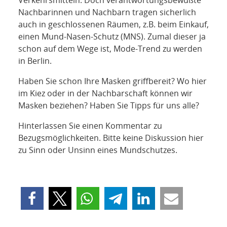
Verkehrsmitteln. Doch verantwortungsbewußte
NETZWERK
Nachbarinnen und Nachbarn tragen sicherlich
auch in geschlossenen Räumen, z.B. beim Einkauf,
SPONSORING
einen Mund-Nasen-Schutz (MNS). Zumal dieser ja
schon auf dem Wege ist, Mode-Trend zu werden
KONTAKT
in Berlin.
Haben Sie schon Ihre Masken griffbereit? Wo hier
im Kiez oder in der Nachbarschaft können wir
Masken beziehen? Haben Sie Tipps für uns alle?
Hinterlassen Sie einen Kommentar zu
Bezugsmöglichkeiten. Bitte keine Diskussion hier
zu Sinn oder Unsinn eines Mundschutzes.