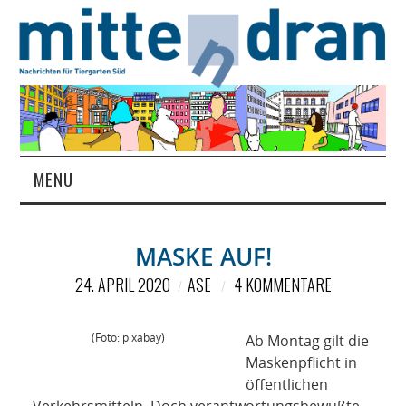
MENU
STARTSEITE
MASKE AUF!
MAGAZIN
24. APRIL 2020
ASE
4 KOMMENTARE
ÜBER UNS
(Foto: pixabay)
Ab Montag gilt die
RUBRIKEN
Maskenpflicht in
öffentlichen