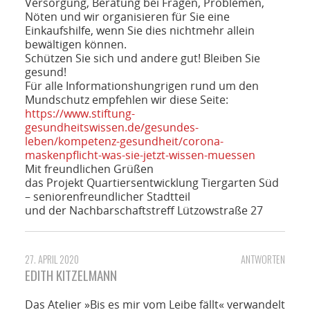
Versorgung, Beratung bei Fragen, Problemen,
Nöten und wir organisieren für Sie eine
Einkaufshilfe, wenn Sie dies nichtmehr allein
bewältigen können.
Schützen Sie sich und andere gut! Bleiben Sie
gesund!
Für alle Informationshungrigen rund um den
Mundschutz empfehlen wir diese Seite:
https://www.stiftung-
gesundheitswissen.de/gesundes-
leben/kompetenz-gesundheit/corona-
maskenpflicht-was-sie-jetzt-wissen-muessen
Mit freundlichen Grüßen
das Projekt Quartiersentwicklung Tiergarten Süd
– seniorenfreundlicher Stadtteil
und der Nachbarschaftstreff Lützowstraße 27
27. APRIL 2020
ANTWORTEN
EDITH KITZELMANN
Das Atelier »Bis es mir vom Leibe fällt« verwandelt