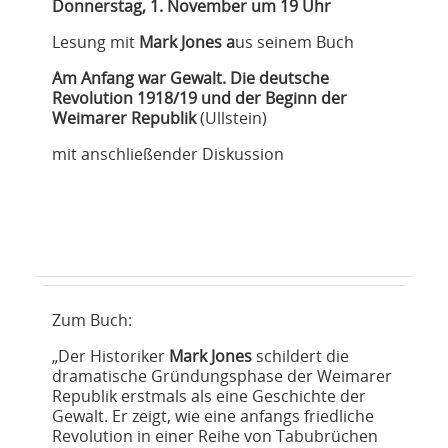
NETZWERK
Donnerstag, 1. November um 19 Uhr
Lesung mit
Mark Jones a
us seinem Buch
SPONSORING
Am Anfang war Gewalt. Die deutsche
Revolution 1918/19 und der Beginn der
KONTAKT
Weimarer Republik
(Ullstein)
mit anschließender Diskussion
Zum Buch:
„
Der Historiker
Mark Jones
schildert die
dramatische Gründungsphase der Weimarer
Republik erstmals als eine Geschichte der
Gewalt. Er zeigt, wie eine anfangs friedliche
Revolution in einer Reihe von Tabubrüchen