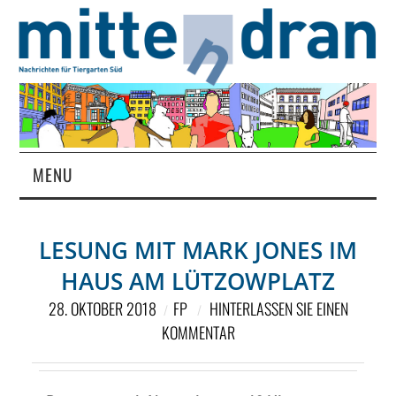
MENU
STARTSEITE
LESUNG MIT MARK JONES IM
MAGAZIN
HAUS AM LÜTZOWPLATZ
ÜBER UNS
28. OKTOBER 2018
FP
HINTERLASSEN SIE EINEN
KOMMENTAR
RUBRIKEN