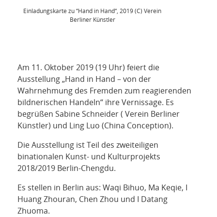
NETZWERK
Einladungskarte zu “Hand in Hand“, 2019 (C) Verein
Berliner Künstler
SPONSORING
KONTAKT
Am 11. Oktober 2019 (19 Uhr) feiert die
Ausstellung „Hand in Hand – von der
Wahrnehmung des Fremden zum reagierenden
bildnerischen Handeln“ ihre Vernissage. Es
begrüßen Sabine Schneider ( Verein Berliner
Künstler) und Ling Luo (China Conception).
Die Ausstellung ist Teil des zweiteiligen
binationalen Kunst- und Kulturprojekts
2018/2019 Berlin-Chengdu.
Es stellen in Berlin aus: Waqi Bihuo, Ma Keqie, I
Huang Zhouran, Chen Zhou und I Datang
Zhuoma.