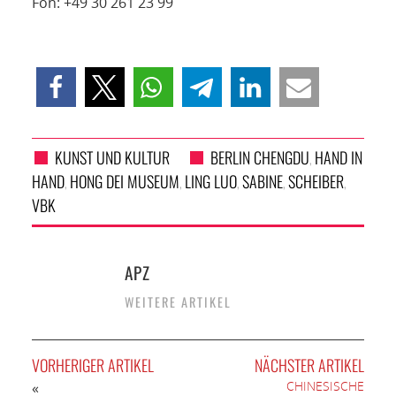
Fon: +49 30 261 23 99
KUNST UND KULTUR
BERLIN CHENGDU
HAND IN
,
HAND
HONG DEI MUSEUM
LING LUO
SABINE
SCHEIBER
,
,
,
,
,
VBK
APZ
WEITERE ARTIKEL
VORHERIGER ARTIKEL
NÄCHSTER ARTIKEL
CHINESISCHE
«