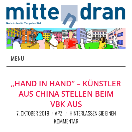
MENU
STARTSEITE
„HAND IN HAND“ – KÜNSTLER
MAGAZIN
AUS CHINA STELLEN BEIM
ÜBER UNS
VBK AUS
7. OKTOBER 2019
APZ
HINTERLASSEN SIE EINEN
RUBRIKEN
KOMMENTAR