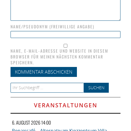
NAME/PSEUDONYM (FREIWILLIGE ANGABE)
NAME, E-MAIL-ADRESSE UND WEBSITE IN DIESEM
BROWSER FÜR MEINEN NÄCHSTEN KOMMENTAR
SPEICHERN.
Search for:
VERANSTALTUNGEN
6. AUGUST 2026 14:00
Repaircafé – Alternativ im Kiezzentrum Villa