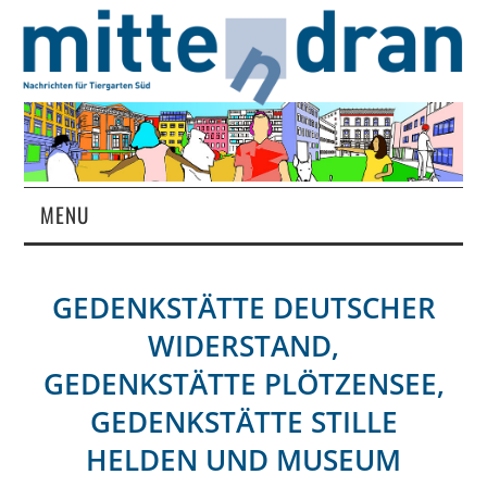
MENU
STARTSEITE
GEDENKSTÄTTE DEUTSCHER
MAGAZIN
WIDERSTAND,
ÜBER UNS
GEDENKSTÄTTE PLÖTZENSEE,
GEDENKSTÄTTE STILLE
RUBRIKEN
HELDEN UND MUSEUM