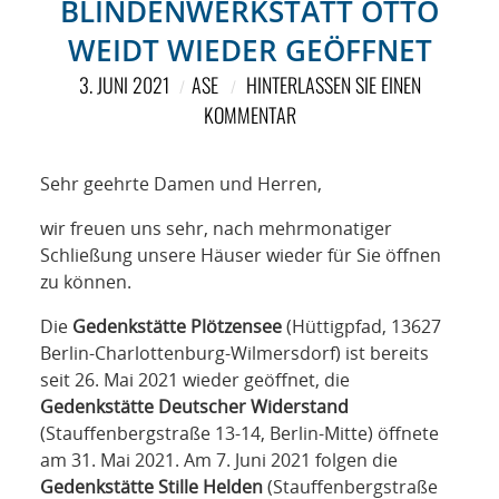
NETZWERK
BLINDENWERKSTATT OTTO
WEIDT WIEDER GEÖFFNET
SPONSORING
3. JUNI 2021
ASE
HINTERLASSEN SIE EINEN
KOMMENTAR
KONTAKT
Sehr geehrte Damen und Herren,
wir freuen uns sehr, nach mehrmonatiger
Schließung unsere Häuser wieder für Sie öffnen
zu können.
Die
Gedenkstätte Plötzensee
(Hüttigpfad, 13627
Berlin-Charlottenburg-Wilmersdorf) ist bereits
seit 26. Mai 2021 wieder geöffnet, die
Gedenkstätte Deutscher Widerstand
(Stauffenbergstraße 13-14, Berlin-Mitte) öffnete
am 31. Mai 2021. Am 7. Juni 2021 folgen die
Gedenkstätte Stille Helden
(Stauffenbergstraße