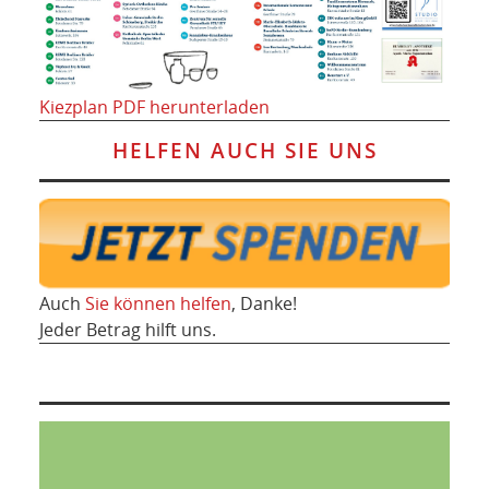
Kiezplan PDF herunterladen
HELFEN AUCH SIE UNS
Auch
Sie können helfen
, Danke!
Jeder Betrag hilft uns.