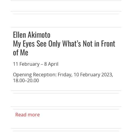
NETZWERK
SPONSORING
KONTAKT
Ellen Akimoto
My Eyes See Only What’s Not in Front
of Me
11 February – 8 April
Opening Reception: Friday, 10 February 2023,
18.00–20.00
Read more