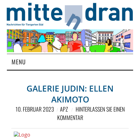
MENU
STARTSEITE
GALERIE JUDIN: ELLEN
MAGAZIN
AKIMOTO
ÜBER UNS
10. FEBRUAR 2023
APZ
HINTERLASSEN SIE EINEN
KOMMENTAR
RUBRIKEN