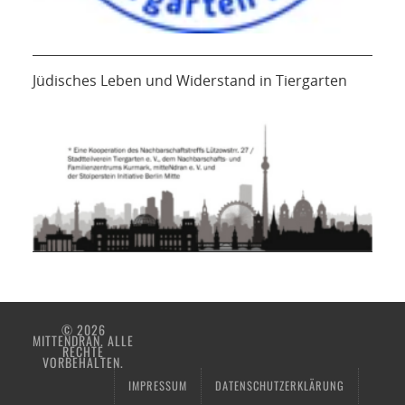
Jüdisches Leben und Widerstand in Tiergarten
© 2026
MITTENDRAN. ALLE
RECHTE
VORBEHALTEN.
IMPRESSUM
DATENSCHUTZERKLÄRUNG