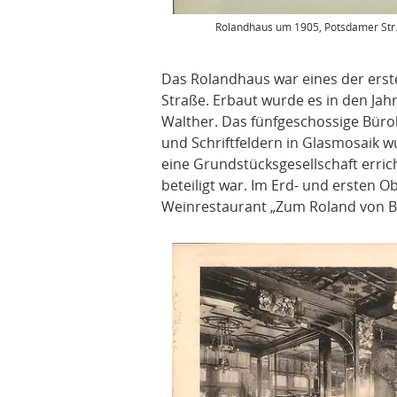
Rolandhaus um 1905, Potsdamer Str. 
Das Rolandhaus war eines der erst
Straße. Erbaut wurde es in den Ja
Walther. Das fünfgeschossige Büro
und Schriftfeldern in Glasmosaik 
eine Grundstücksgesellschaft erric
beteiligt war. Im Erd- und ersten O
Weinrestaurant „Zum Roland von Be