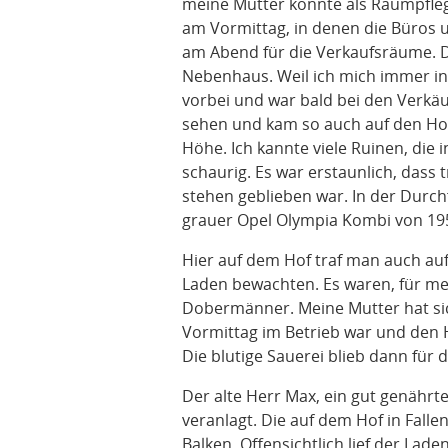
meine Mutter konnte als Raumpfleg
am Vormittag, in denen die Büros 
am Abend für die Verkaufsräume. 
Nebenhaus. Weil ich mich immer in
vorbei und war bald bei den Verkäu
sehen und kam so auch auf den Hof
Höhe. Ich kannte viele Ruinen, die 
schaurig. Es war erstaunlich, dass 
stehen geblieben war. In der Durch
grauer Opel Olympia Kombi von 19
Hier auf dem Hof traf man auch auf
Laden bewachten. Es waren, für mei
Dobermänner. Meine Mutter hat sic
Vormittag im Betrieb war und den 
Die blutige Sauerei blieb dann für d
Der alte Herr Max, ein gut genährte
veranlagt. Die auf dem Hof in Falle
Balken. Offensichtlich lief der Lad