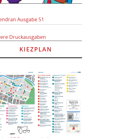
endran Ausgabe 51
here Druckausgaben
KIEZPLAN