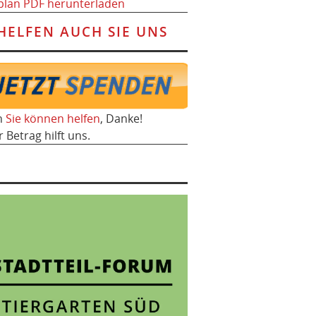
plan PDF herunterladen
HELFEN AUCH SIE UNS
h
Sie können helfen
, Danke!
r Betrag hilft uns.