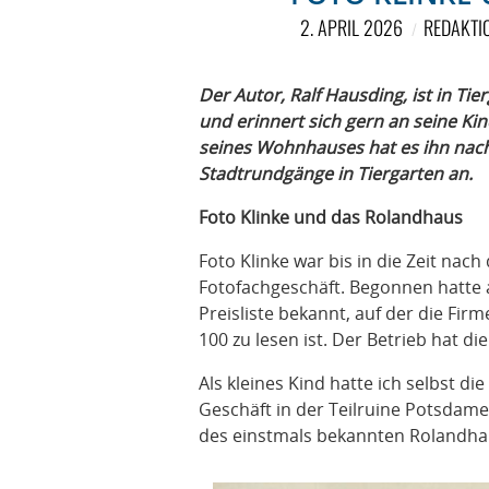
2. APRIL 2026
REDAKTI
Der Autor, Ralf Hausding, ist in T
und erinnert sich gern an seine Ki
seines Wohnhauses hat es ihn nach
Stadtrundgänge in Tiergarten an.
Foto Klinke und das Rolandhaus
Foto Klinke war bis in die Zeit nac
Fotofachgeschäft. Begonnen hatte a
Preisliste bekannt, auf der die Fir
100 zu lesen ist. Der Betrieb hat d
Als kleines Kind hatte ich selbst di
Geschäft in der Teilruine Potsdame
des einstmals bekannten Rolandha