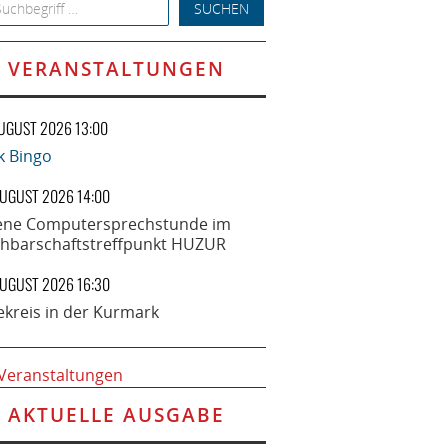
h for:
VERANSTALTUNGEN
AUGUST 2026 13:00
k Bingo
AUGUST 2026 14:00
ene Computersprechstunde im
hbarschaftstreffpunkt HUZUR
AUGUST 2026 16:30
ekreis in der Kurmark
 Veranstaltungen
AKTUELLE AUSGABE