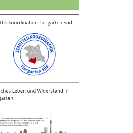
tteilkoordination Tiergarten Süd
sches Leben und Widerstand in
garten