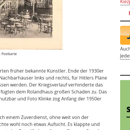
Kiez
Auc
 Postkarte
Jede
rten früher bekannte Künstler. Ende der 1930er
 Nachbarhäuser links und rechts, für Hitlers Pläne
ssen werden. Der Kriegsverlauf verhinderte das
er fügten dem Rolandhaus großen Schaden zu. Das
nutzbar und Foto Klinke zog Anfang der 1950er
ch einem Zuverdienst, ohne weit von der
te wohl noch etwas Aufsicht. Es klappte und