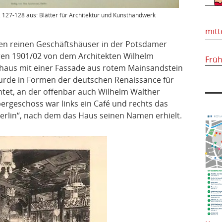
127-128 aus: Blätter für Architektur und Kunsthandwerk
mitt
en reinen Geschäftshäuser in der Potsdamer
hren 1901/02 von dem Architekten Wilhelm
Frü
haus mit einer Fassade aus rotem Mainsandstein
wurde in Formen der deutschen Renaissance für
htet, an der offenbar auch Wilhelm Walther
bergeschoss war links ein Café und rechts das
rlin“, nach dem das Haus seinen Namen erhielt.