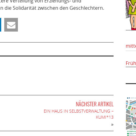
ere Verteilung von Erziehungs- und
 die Solidarität zwischen den Geschlechtern.
mitt
Frü
NÄCHSTER ARTIKEL
EIN HAUS IN SELBSTVERWALTUNG –
KUMI*13
»