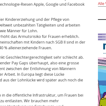
Alle
 Technologie-Riesen Apple, Google und Facebook
der Kindererziehung und der Pflege von
eltweit unbezahlten Tätigkeiten und arbeiten
- wie Männer für Lohn.
erhöht das Armutsrisiko für Frauen erheblich.
einschaften mit Kindern nach SGB II sind in der
40 % alleinerziehende Frauen.
kt Geschlechtergerechtigkeit sehr schlecht ab.
Gender Pay Gaps überhaupt, also eine grosse
zent zwischen der Entlohnung von Männern
 Arbeit. In Europa liegt diese Lücke
nd aus der Lohnlücke wird später auch noch die
in die öffentliche Infrastruktur, um Frauen bei
zu entlasten. Wir brauchen mehr