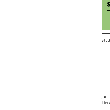
Stad
Jüdi
Tier