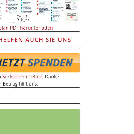
plan PDF herunterladen
HELFEN AUCH SIE UNS
h
Sie können helfen
, Danke!
r Betrag hilft uns.