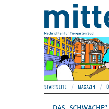
STARTSEITE
MAGAZIN
Ü
DAS „SCHWACHE“