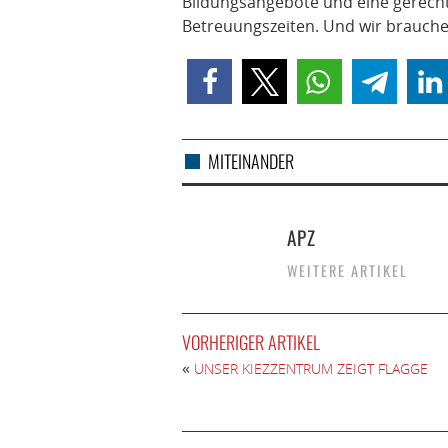
Bildungsangebote und eine gerecht
Betreuungszeiten. Und wir brauchen
MITEINANDER
APZ
WEITERE ARTIKEL
VORHERIGER ARTIKEL
«
UNSER KIEZZENTRUM ZEIGT FLAGGE