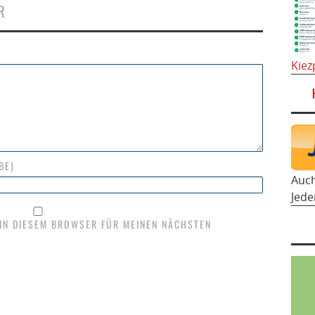
R
Kiez
BE)
Auc
Jede
 IN DIESEM BROWSER FÜR MEINEN NÄCHSTEN