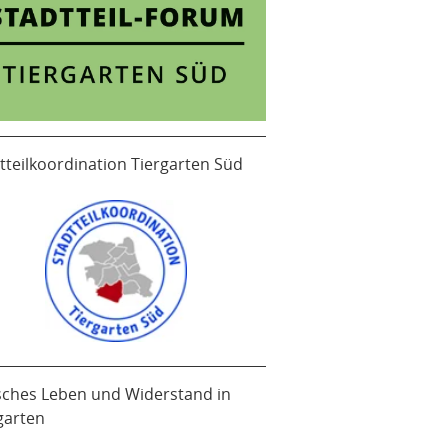
tteilkoordination Tiergarten Süd
sches Leben und Widerstand in
garten