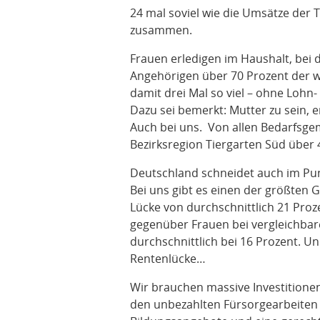
24 mal soviel wie die Umsätze der
zusammen.
Frauen erledigen im Haushalt, bei 
Angehörigen über 70 Prozent der w
damit drei Mal so viel – ohne Lohn
Dazu sei bemerkt: Mutter zu sein, 
Auch bei uns. Von allen Bedarfsgem
Bezirksregion Tiergarten Süd über 
Deutschland schneidet auch im Pun
Bei uns gibt es einen der größten 
Lücke von durchschnittlich 21 Pro
gegenüber Frauen bei vergleichbarer
durchschnittlich bei 16 Prozent. U
Rentenlücke…
Wir brauchen massive Investitionen 
den unbezahlten Fürsorgearbeiten 