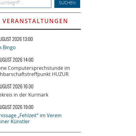
h for:
VERANSTALTUNGEN
AUGUST 2026 13:00
k Bingo
AUGUST 2026 14:00
ene Computersprechstunde im
hbarschaftstreffpunkt HUZUR
AUGUST 2026 16:30
ekreis in der Kurmark
AUGUST 2026 19:00
nissage „Fehlzeit“ im Verein
liner Künstler