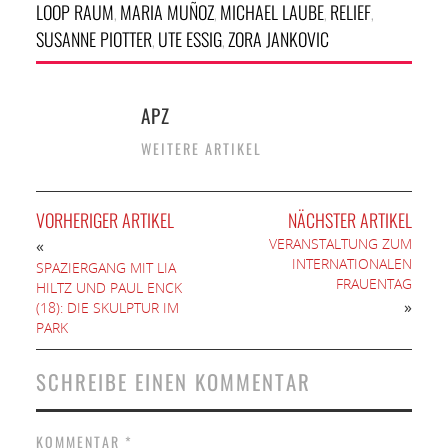
LOOP RAUM
MARIA MUÑOZ
MICHAEL LAUBE
RELIEF
,
,
,
,
SUSANNE PIOTTER
UTE ESSIG
ZORA JANKOVIC
,
,
APZ
WEITERE ARTIKEL
VORHERIGER ARTIKEL
NÄCHSTER ARTIKEL
VERANSTALTUNG ZUM
«
INTERNATIONALEN
SPAZIERGANG MIT LIA
FRAUENTAG
HILTZ UND PAUL ENCK
»
(18): DIE SKULPTUR IM
PARK
SCHREIBE EINEN KOMMENTAR
KOMMENTAR
*