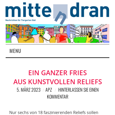
MENU
STARTSEITE
EIN GANZER FRIES
MAGAZIN
AUS KUNSTVOLLEN RELIEFS
ÜBER UNS
5. MÄRZ 2023
APZ
HINTERLASSEN SIE EINEN
KOMMENTAR
RUBRIKEN
Nur sechs von 18 faszinierenden Reliefs sollen