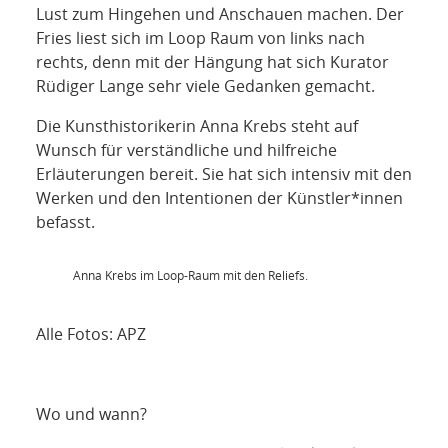
NETZWERK
Lust zum Hingehen und Anschauen machen. Der
Fries liest sich im Loop Raum von links nach
SPONSORING
rechts, denn mit der Hängung hat sich Kurator
Rüdiger Lange sehr viele Gedanken gemacht.
KONTAKT
Die Kunsthistorikerin Anna Krebs steht auf
Wunsch für verständliche und hilfreiche
Erläuterungen bereit. Sie hat sich intensiv mit den
Werken und den Intentionen der Künstler*innen
befasst.
Anna Krebs im Loop-Raum mit den Reliefs.
Alle Fotos: APZ
Wo und wann?