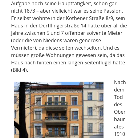
Aufgabe noch seine Haupttätigkeit, schon gar
nicht 1873 – aber vielleicht war es seine Passion.
Er selbst wohnte in der Köthener Straße 8/9, sein
Haus in der Derfflingerstraße 14 hatte über all die
Jahre zwischen 5 und 7 offenbar solvente Mieter
(oder die von Niedens waren generöse
Vermieter), da diese selten wechselten. Und es
müssen große Wohnungen gewesen sein, da das
Haus nach hinten einen langen Seitenflügel hatte
(Bild 4).
Nach
dem
Tod
des
Ober
baur
ates
1910