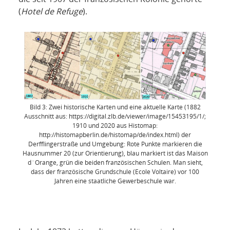
(
Hotel de Refuge
).
Bild 3: Zwei historische Karten und eine aktuelle Karte (1882
Ausschnitt aus: https://digital.zlb.de/viewer/image/15453195/1/;
1910 und 2020 aus Histomap:
http://histomapberlin.de/histomap/de/index.html) der
Derfflingerstraße und Umgebung: Rote Punkte markieren die
Hausnummer 20 (zur Orientierung), blau markiert ist das Maison
d´Orange, grün die beiden französischen Schulen. Man sieht,
dass der französische Grundschule (Ecole Voltaire) vor 100
Jahren eine staatliche Gewerbeschule war.