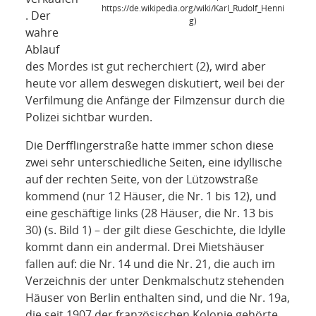
https://de.wikipedia.org/wiki/Karl_Rudolf_Henni
. Der
g)
wahre
Ablauf
des Mordes ist gut recherchiert (2), wird aber
heute vor allem deswegen diskutiert, weil bei der
Verfilmung die Anfänge der Filmzensur durch die
Polizei sichtbar wurden.
Die Derfflingerstraße hatte immer schon diese
zwei sehr unterschiedliche Seiten, eine idyllische
auf der rechten Seite, von der Lützowstraße
kommend (nur 12 Häuser, die Nr. 1 bis 12), und
eine geschäftige links (28 Häuser, die Nr. 13 bis
30) (s. Bild 1) – der gilt diese Geschichte, die Idylle
kommt dann ein andermal. Drei Mietshäuser
fallen auf: die Nr. 14 und die Nr. 21, die auch im
Verzeichnis der unter Denkmalschutz stehenden
Häuser von Berlin enthalten sind, und die Nr. 19a,
die seit 1907 der französischen Kolonie gehörte