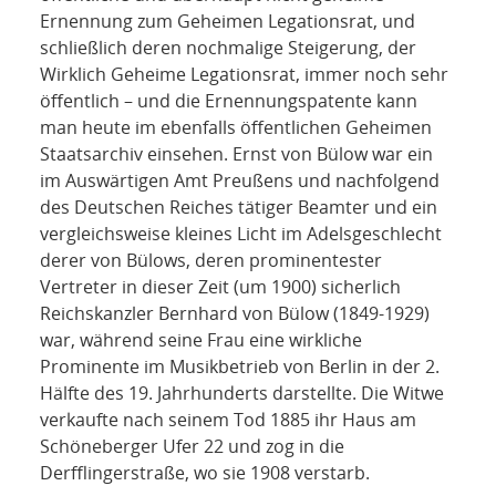
Ernennung zum Geheimen Legationsrat, und
schließlich deren nochmalige Steigerung, der
Wirklich Geheime Legationsrat, immer noch sehr
öffentlich – und die Ernennungspatente kann
man heute im ebenfalls öffentlichen Geheimen
Staatsarchiv einsehen. Ernst von Bülow war ein
im Auswärtigen Amt Preußens und nachfolgend
des Deutschen Reiches tätiger Beamter und ein
vergleichsweise kleines Licht im Adelsgeschlecht
derer von Bülows, deren prominentester
Vertreter in dieser Zeit (um 1900) sicherlich
Reichskanzler Bernhard von Bülow (1849-1929)
war, während seine Frau eine wirkliche
Prominente im Musikbetrieb von Berlin in der 2.
Hälfte des 19. Jahrhunderts darstellte. Die Witwe
verkaufte nach seinem Tod 1885 ihr Haus am
Schöneberger Ufer 22 und zog in die
Derfflingerstraße, wo sie 1908 verstarb.