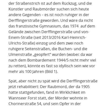
der Straßenstrich ist auf dem Rückzug, und die
Künstler und Raubmörder suchen sich heute
andere Gegenden – es ist noch ruhiger in der
Derfflingerstraße geworden. Und wäre da nicht
das französische Gymnasium, das 1974 auf dem
Gelände zwischen Derfflingerstraße und von-
Einem-Straße (seit 2013/2016 Karl-Heinrich-
Ulrichs-Straße) einzog und dem zwei noch
ruhigere Seitenstraßen, die Buchen- und die
Ulmenstraße „geopfert“ wurden (wobei: da war
nach dem Bombardement 1944/5 nicht mehr viel
zu retten), könnte es fast so idyllisch sein wie vor
mehr als 100 Jahren (Bild 1).
Spät, aber nicht zu spät wird die Derfflingerstraße
jetzt rehabilitiert: Der Raubmord, der da 1905
hätte stattgefunden, fand in Wirklichkeit im
Wannseer Forst statt, der Mörder wohnte in
Chorinerstraße 54, und sein Opfer in der