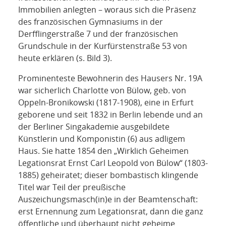
Immobilien anlegten – woraus sich die Präsenz
des französischen Gymnasiums in der
Derfflingerstraße 7 und der französischen
Grundschule in der Kurfürstenstraße 53 von
heute erklären (s. Bild 3).
Prominenteste Bewohnerin des Hausers Nr. 19A
war sicherlich Charlotte von Bülow, geb. von
Oppeln-Bronikowski (1817-1908), eine in Erfurt
geborene und seit 1832 in Berlin lebende und an
der Berliner Singakademie ausgebildete
Künstlerin und Komponistin (6) aus adligem
Haus. Sie hatte 1854 den „Wirklich Geheimen
Legationsrat Ernst Carl Leopold von Bülow“ (1803-
1885) geheiratet; dieser bombastisch klingende
Titel war Teil der preußische
Auszeichungsmasch(in)e in der Beamtenschaft:
erst Ernennung zum Legationsrat, dann die ganz
öffentliche und überhaupt nicht geheime