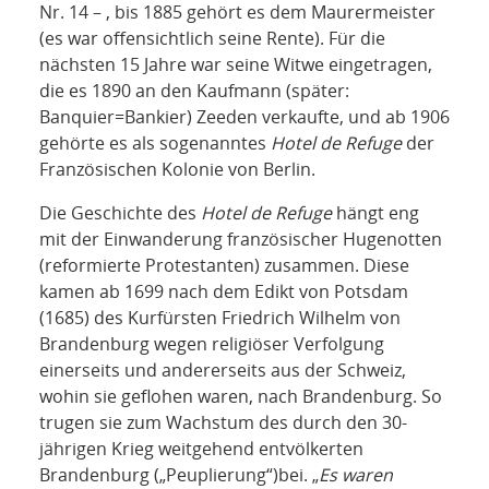
Nr. 14 – , bis 1885 gehört es dem Maurermeister
(es war offensichtlich seine Rente). Für die
nächsten 15 Jahre war seine Witwe eingetragen,
die es 1890 an den Kaufmann (später:
Banquier=Bankier) Zeeden verkaufte, und ab 1906
gehörte es als sogenanntes
Hotel de Refuge
der
Französischen Kolonie von Berlin.
Die Geschichte des
Hotel de Refuge
hängt eng
mit der Einwanderung französischer Hugenotten
(reformierte Protestanten) zusammen. Diese
kamen ab 1699 nach dem Edikt von Potsdam
(1685) des Kurfürsten Friedrich Wilhelm von
Brandenburg wegen religiöser Verfolgung
einerseits und andererseits aus der Schweiz,
wohin sie geflohen waren, nach Brandenburg. So
trugen sie zum Wachstum des durch den 30-
jährigen Krieg weitgehend entvölkerten
Brandenburg („Peuplierung“)bei. „
Es waren