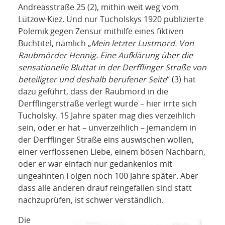
Andreasstraße 25 (2), mithin weit weg vom
Lützow-Kiez. Und nur Tucholskys 1920 publizierte
Polemik gegen Zensur mithilfe eines fiktiven
Buchtitel, nämlich „
Mein letzter Lustmord. Von
Raubmörder Hennig. Eine
Aufklärung über die
sensationelle Bluttat in der Derfflinger Straße von
beteiligter und deshalb berufener Seite
“ (3) hat
dazu geführt, dass der Raubmord in die
Derfflingerstraße verlegt wurde – hier irrte sich
Tucholsky. 15 Jahre später mag dies verzeihlich
sein, oder er hat – unverzeihlich – jemandem in
der Derfflinger Straße eins auswischen wollen,
einer verflossenen Liebe, einem bösen Nachbarn,
oder er war einfach nur gedankenlos mit
ungeahnten Folgen noch 100 Jahre später. Aber
dass alle anderen drauf reingefallen sind statt
nachzuprüfen, ist schwer verständlich.
Die