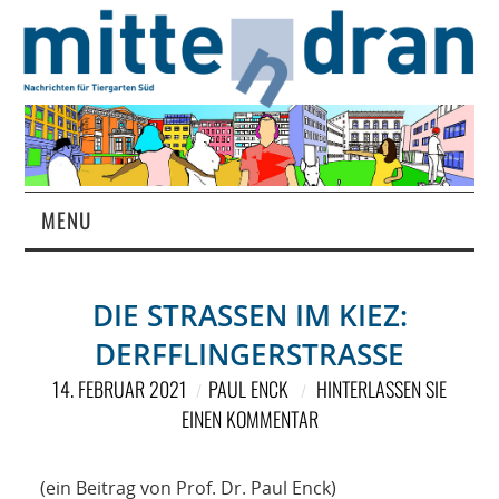
MENU
STARTSEITE
DIE STRASSEN IM KIEZ: D
MAGAZIN
ERFFLINGERSTRASSE
ÜBER UNS
14. FEBRUAR 2021
PAUL ENCK
HINTERLASSEN SIE
EINEN KOMMENTAR
RUBRIKEN
(ein Beitrag von Prof. Dr. Paul Enck)