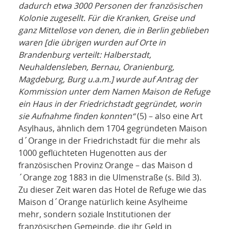
dadurch etwa 3000 Personen der französischen
Kolonie zugesellt. Für die Kranken, Greise und
ganz Mittellose von denen, die in Berlin geblieben
waren [die übrigen wurden auf Orte in
Brandenburg verteilt: Halberstadt,
Neuhaldensleben, Bernau, Oranienburg,
Magdeburg, Burg u.a.m.] wurde auf Antrag der
Kommission unter dem Namen Maison de Refuge
ein Haus in der Friedrichstadt gegründet, worin
sie Aufnahme finden konnten“
(5) – also eine Art
Asylhaus, ähnlich dem 1704 gegründeten Maison
d´Orange in der Friedrichstadt für die mehr als
1000 geflüchteten Hugenotten aus der
französischen Provinz Orange – das Maison d
´Orange zog 1883 in die Ulmenstraße (s. Bild 3).
Zu dieser Zeit waren das Hotel de Refuge wie das
Maison d´Orange natürlich keine Asylheime
mehr, sondern soziale Institutionen der
französischen Gemeinde, die ihr Geld in