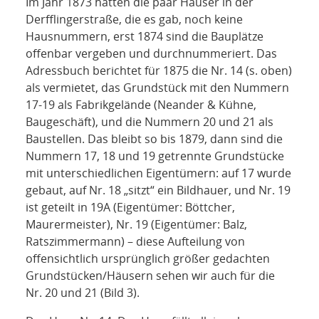
Im Jahr 1873 hatten die paar Häuser in der
Derfflingerstraße, die es gab, noch keine
Hausnummern, erst 1874 sind die Bauplätze
offenbar vergeben und durchnummeriert. Das
Adressbuch berichtet für 1875 die Nr. 14 (s. oben)
als vermietet, das Grundstück mit den Nummern
17-19 als Fabrikgelände (Neander & Kühne,
Baugeschäft), und die Nummern 20 und 21 als
Baustellen. Das bleibt so bis 1879, dann sind die
Nummern 17, 18 und 19 getrennte Grundstücke
mit unterschiedlichen Eigentümern: auf 17 wurde
gebaut, auf Nr. 18 „sitzt“ ein Bildhauer, und Nr. 19
ist geteilt in 19A (Eigentümer: Böttcher,
Maurermeister), Nr. 19 (Eigentümer: Balz,
Ratszimmermann) – diese Aufteilung von
offensichtlich ursprünglich größer gedachten
Grundstücken/Häusern sehen wir auch für die
Nr. 20 und 21 (Bild 3).