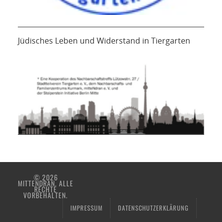
Jüdisches Leben und Widerstand in Tiergarten
© 2026
MITTENDRAN. ALLE
RECHTE
VORBEHALTEN.
IMPRESSUM
DATENSCHUTZERKLÄRUNG