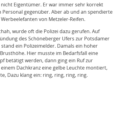
 nicht Eigentümer. Er war immer sehr korrekt
m Personal gegenüber. Aber ab und an spendierte
n Werbeelefanten von Metzeler-Reifen.
hah, wurde oft die Polizei dazu gerufen. Auf
mündung des Schöneberger Ufers zur Potsdamer
 stand ein Polizeimelder. Damals ein hoher
Brusthöhe. Hier musste im Bedarfsfall eine
f betätigt werden, dann ging ein Ruf zur
n einem Dachkranz eine gelbe Leuchte montiert,
, Dazu klang ein: ring, ring, ring, ring.