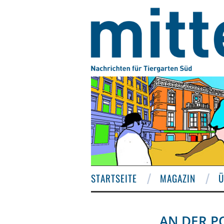
STARTSEITE
MAGAZIN
Ü
AN DER P