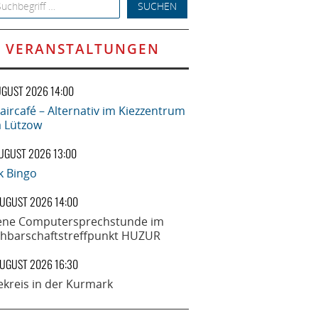
h for:
VERANSTALTUNGEN
UGUST 2026 14:00
aircafé – Alternativ im Kiezzentrum
la Lützow
AUGUST 2026 13:00
k Bingo
AUGUST 2026 14:00
ene Computersprechstunde im
hbarschaftstreffpunkt HUZUR
AUGUST 2026 16:30
ekreis in der Kurmark