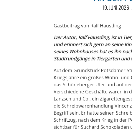
19. JUNI 2026
Gastbeitrag von Ralf Hausding
Der Autor, Ralf Hausding, ist in T
und erinnert sich gern an seine Ki
seines Wohnhauses hat es ihn nach
Stadtrundgänge in Tiergarten und w
Auf dem Grundstück Potsdamer Straß
Kriegsjahre ein großes Wohn- und G
das Schöneberger Ufer und auf der
Verschiedene Geschäfte waren in d
Lanzsch und Co., ein Zigarettenges
die Schreibwarenhandlung Vincenz
Begriff sein. Er hatte seinen Schr
Schriftzug, nach dem Krieg in der
sichtbar für Suchard Schokoladen 