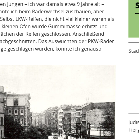
nen Jungen – ich war damals etwa 9 Jahre alt –
onnte ich beim Räderwechsel zuschauen, aber
elbst LKW-Reifen, die nicht viel kleiner waren als
nem kleinen Ofen wurde Gummimasse erhitzt und
flächen der Reifen geschlossen. Anschließend
 nachgeschnitten. Das Auswuchten der PKW-Räder
Felge geschlagen wurden, konnte ich genauso
Stad
Jüdi
Tier