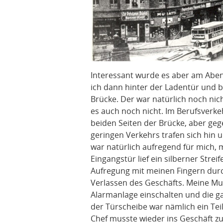
Interessant wurde es aber am Aben
ich dann hinter der Ladentür und 
Brücke. Der war natürlich noch nic
es auch noch nicht. Im Berufsverke
beiden Seiten der Brücke, aber geg
geringen Verkehrs trafen sich hin 
war natürlich aufregend für mich,
Eingangstür lief ein silberner Stre
Aufregung mit meinen Fingern durc
Verlassen des Geschäfts. Meine Mut
Alarmanlage einschalten und die gab
der Türscheibe war nämlich ein Teil
Chef musste wieder ins Geschäft z