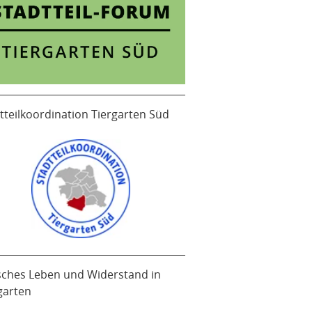
tteilkoordination Tiergarten Süd
sches Leben und Widerstand in
garten