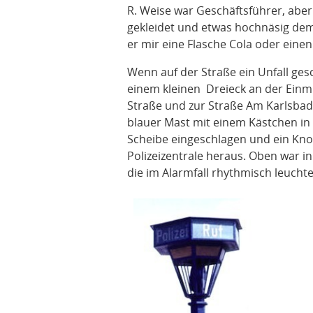
R. Weise war Geschäftsführer, aber
gekleidet und etwas hochnäsig de
er mir eine Flasche Cola oder eine
Wenn auf der Straße ein Unfall gesc
einem kleinen Dreieck an der Ein
Straße und zur Straße Am Karlsbad
blauer Mast mit einem Kästchen in 
Scheibe eingeschlagen und ein Knop
Polizeizentrale heraus. Oben war i
die im Alarmfall rhythmisch leuchtete