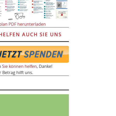
plan PDF herunterladen
HELFEN AUCH SIE UNS
h
Sie können helfen
, Danke!
r Betrag hilft uns.