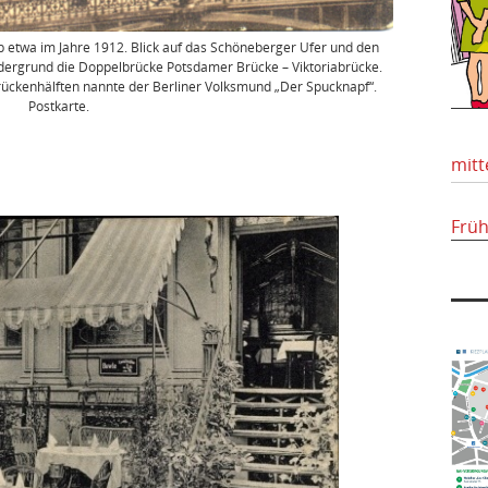
etwa im Jahre 1912. Blick auf das Schöneberger Ufer und den
dergrund die Doppelbrücke Potsdamer Brücke – Viktoriabrücke.
rückenhälften nannte der Berliner Volksmund „Der Spucknapf“.
Postkarte.
mitt
Frü