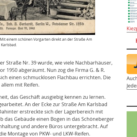
Kiez
 Mit einem schönen Vorgarten direkt an der Straße Am
Karlsbad.
 Straße Nr. 39 wurde, wie viele Nachbarhäuser,
vor 1950 abgeräumt. Nun zog die Firma G. & R.
sich einen schmucklosen Flachbau errichten. Die
Auc
allem mit Reifen.
Jede
heit, das Geschäft ausgiebig kennen zu lernen.
 gearbeitet. An der Ecke zur Straße Am Karlsbad
Dahinter erstreckte sich der Lagerbereich mit
ieb das Gebäude einen Bogen in das Schöneberger
chhaltung und andere Büros untergebracht. Auf
 die Montage von PKW- und LKW-Reifen.