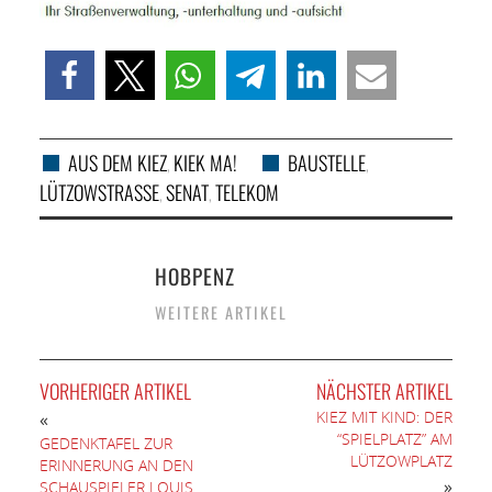
AUS DEM KIEZ
KIEK MA!
BAUSTELLE
,
,
LÜTZOWSTRASSE
SENAT
TELEKOM
,
,
HOBPENZ
WEITERE ARTIKEL
VORHERIGER ARTIKEL
NÄCHSTER ARTIKEL
KIEZ MIT KIND: DER
«
“SPIELPLATZ” AM
GEDENKTAFEL ZUR
LÜTZOWPLATZ
ERINNERUNG AN DEN
»
SCHAUSPIELER LOUIS