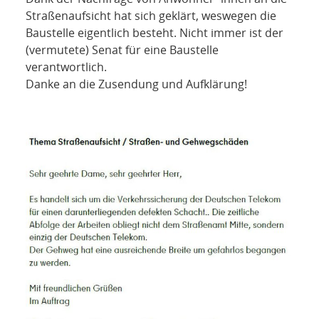
NETZWERK
Straßenaufsicht hat sich geklärt, weswegen die
Baustelle eigentlich besteht. Nicht immer ist der
SPONSORING
(vermutete) Senat für eine Baustelle
verantwortlich.
KONTAKT
Danke an die Zusendung und Aufklärung!