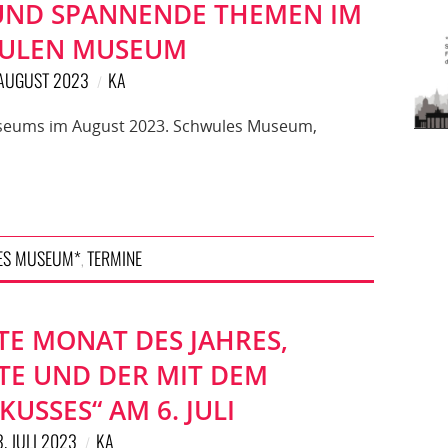
UND SPANNENDE THEMEN IM
ULEN MUSEUM
 AUGUST 2023
KA
useums im August 2023. Schwules Museum,
ES MUSEUM*
TERMINE
,
BTE MONAT DES JAHRES,
E UND DER MIT DEM
KUSSES“ AM 6. JULI
3. JULI 2023
KA