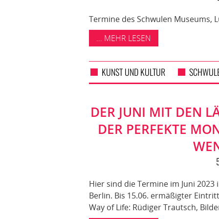
Termine des Schwulen Museums, Lüt
... MEHR LESEN
KUNST UND KULTUR
SCHWUL
DER JUNI MIT DEN L
DER PERFEKTE MON
WEN
Hier sind die Termine im Juni 202
Berlin. Bis 15.06. ermäßigter Eintr
Way of Life: Rüdiger Trautsch, Bilde