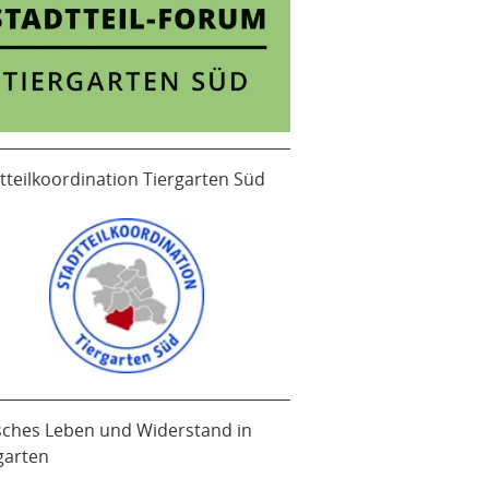
tteilkoordination Tiergarten Süd
sches Leben und Widerstand in
garten