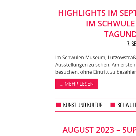
HIGHLIGHTS IM SE
IM SCHWULE
TAGUND
7. 
Im Schwulen Museum, Lützowstraße 
Ausstellungen zu sehen. Am erst
besuchen, ohne Eintritt zu bezahle
... MEHR LESEN
KUNST UND KULTUR
SCHWUL
AUGUST 2023 – S