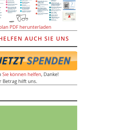
plan PDF herunterladen
HELFEN AUCH SIE UNS
h
Sie können helfen
, Danke!
r Betrag hilft uns.