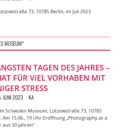
zowstraße 73, 10785 Berlin, im Juli 2023
ES MUSEUM*
ÄNGSTEN TAGEN DES JAHRES –
AT FÜR VIEL VORHABEN MIT
IGER STRESS
5. JUNI 2023
KA
3 im Schwulen Museum, Lützowstraße 73, 10785
itt. Am 15.06., 19 Uhr Eröffnung „Photography as a
r aus 50 Jahren“