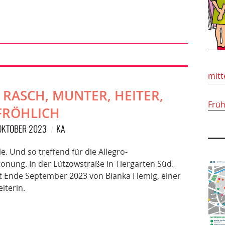
mitt
 RASCH, MUNTER, HEITER,
Frü
FRÖHLICH
 OKTOBER 2023
KA
. Und so treffend für die Allegro-
nung. In der Lützowstraße in Tiergarten Süd.
zt Ende September 2023 von Bianka Flemig, einer
iterin.