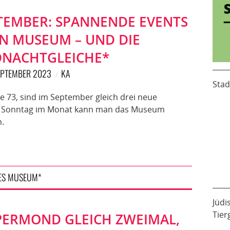
PTEMBER: SPANNENDE EVENTS
N MUSEUM – UND DIE
NACHTGLEICHE*
SEPTEMBER 2023
KA
Stad
73, sind im September gleich drei neue
en Sonntag im Monat kann man das Museum
n.
ES MUSEUM*
Jüdi
Tier
UPERMOND GLEICH ZWEIMAL,