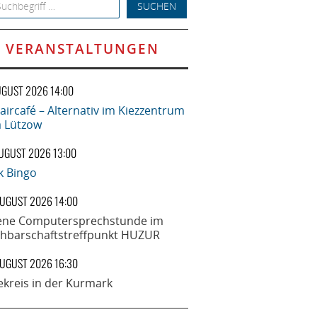
h for:
VERANSTALTUNGEN
UGUST 2026 14:00
aircafé – Alternativ im Kiezzentrum
la Lützow
AUGUST 2026 13:00
k Bingo
AUGUST 2026 14:00
ene Computersprechstunde im
hbarschaftstreffpunkt HUZUR
AUGUST 2026 16:30
ekreis in der Kurmark