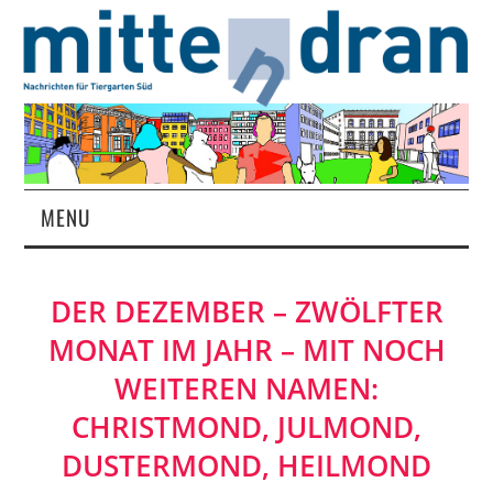
MENU
STARTSEITE
DER DEZEMBER – ZWÖLFTER
MAGAZIN
MONAT IM JAHR – MIT NOCH
ÜBER UNS
WEITEREN NAMEN:
CHRISTMOND, JULMOND,
RUBRIKEN
DUSTERMOND, HEILMOND