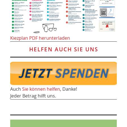
Kiezplan PDF herunterladen
HELFEN AUCH SIE UNS
Auch
Sie können helfen
, Danke!
Jeder Betrag hilft uns.