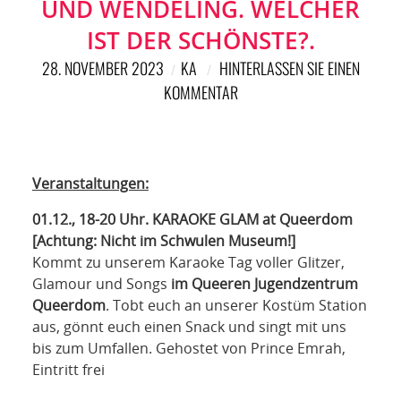
NETZWERK
UND WENDELING. WELCHER
IST DER SCHÖNSTE?.
SPONSORING
28. NOVEMBER 2023
KA
HINTERLASSEN SIE EINEN
KOMMENTAR
KONTAKT
Veranstaltungen:
01.12., 18-20 Uhr. KARAOKE GLAM at Queerdom
[Achtung: Nicht im Schwulen Museum!]
Kommt zu unserem Karaoke Tag voller Glitzer,
Glamour und Songs
im Queeren Jugendzentrum
Queerdom
. Tobt euch an unserer Kostüm Station
aus, gönnt euch einen Snack und singt mit uns
bis zum Umfallen. Gehostet von Prince Emrah,
Eintritt frei