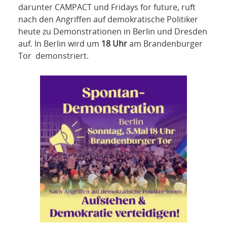
NETZWERK
darunter CAMPACT und Fridays for future, ruft
nach den Angriffen auf demokratische Politiker
SPONSORING
heute zu Demonstrationen in Berlin und Dresden
auf. In Berlin wird um
18 Uhr
am Brandenburger
KONTAKT
Tor demonstriert.