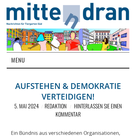
MENU
STARTSEITE
AUFSTEHEN & DEMOKRATIE
MAGAZIN
VERTEIDIGEN!
ÜBER UNS
5. MAI 2024
REDAKTION
HINTERLASSEN SIE EINEN
KOMMENTAR
RUBRIKEN
Ein Bündnis aus verschiedenen Organisationen,