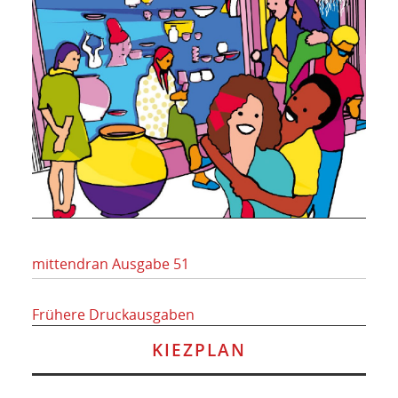
mittendran Ausgabe 51
Frühere Druckausgaben
KIEZPLAN