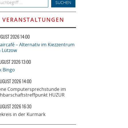
h for:
VERANSTALTUNGEN
UGUST 2026 14:00
aircafé – Alternativ im Kiezzentrum
la Lützow
AUGUST 2026 13:00
k Bingo
AUGUST 2026 14:00
ene Computersprechstunde im
hbarschaftstreffpunkt HUZUR
AUGUST 2026 16:30
ekreis in der Kurmark