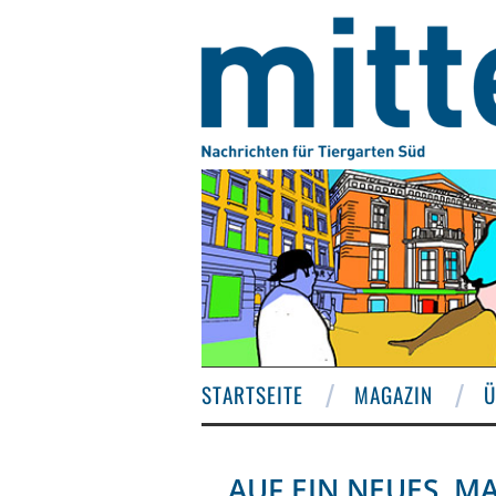
STARTSEITE
MAGAZIN
Ü
AUF EIN NEUES, M