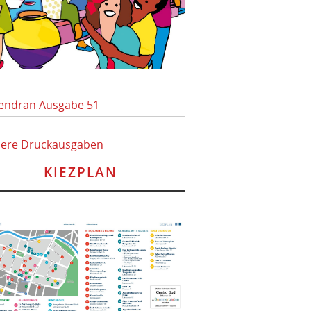
endran Ausgabe 51
here Druckausgaben
KIEZPLAN