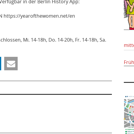
Verfügbar in der Berlin History App:
N https://yearofthewomen.net/en
chlossen, Mi. 14-18h, Do. 14-20h, Fr. 14-18h, Sa.
mitt
Frü