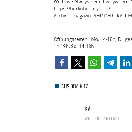
We Have Always Been Everywhere.
https://berlinhistory.app/
Archiv + magazin JAHR DER FRAU_E
Öffnungszeiten: Mo. 14-18h, Di. ges
14-19h, So. 14-18h
AUS DEM KIEZ
KA
WEITERE ARTIKEL