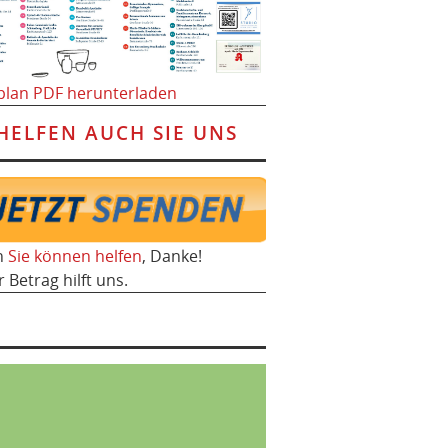
plan PDF herunterladen
HELFEN AUCH SIE UNS
h
Sie können helfen
, Danke!
r Betrag hilft uns.