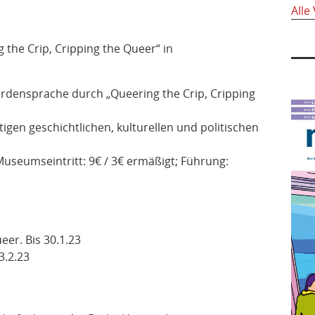
Alle
 the Crip, Cripping the Queer“ in
ärdensprache durch „Queering the Crip, Cripping
ltigen geschichtlichen, kulturellen und politischen
seumseintritt: 9€ / 3€ ermäßigt; Führung:
eer. Bis 30.1.23
3.2.23