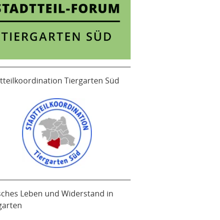
tteilkoordination Tiergarten Süd
sches Leben und Widerstand in
garten