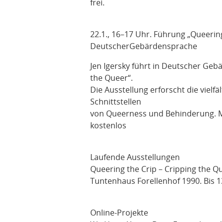
frei.
22.1., 16–17 Uhr. Führung „Queering
Deutscher
Gebärdensprache
Jen Igersky führt in Deutscher Geb
the Queer“.
Die Ausstellung erforscht die vielfä
Schnittstellen
von Queerness und Behinderung. Mu
kostenlos
Laufende Ausstellungen
Queering the Crip – Cripping the Qu
Tuntenhaus Forellenhof 1990.
Bis 1
Online-Projekte