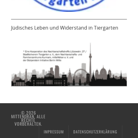
Jüdisches Leben und Widerstand in Tiergarten
© 2026
MITTENDRAN. ALLE
RECHTE
VORBEHALTEN.
IMPRESSUM
DATENSCHUTZERKLÄRUNG