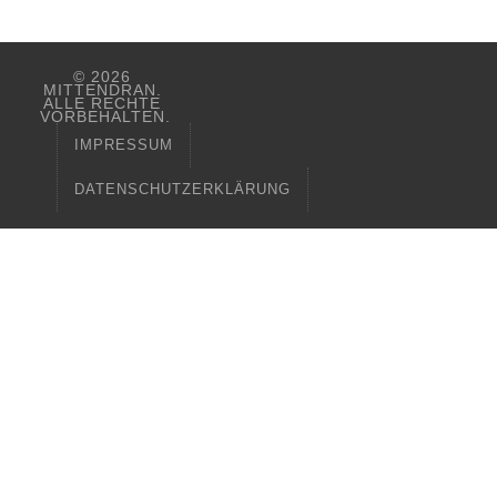
© 2026
MITTENDRAN.
ALLE RECHTE
VORBEHALTEN.
IMPRESSUM
DATENSCHUTZERKLÄRUNG