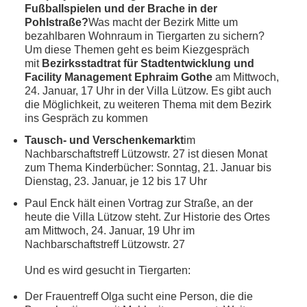
Fußballspielen und der Brache in der
Pohlstraße?
Was macht der Bezirk Mitte um
bezahlbaren Wohnraum in Tiergarten zu sichern?
Um diese Themen geht es beim Kiezgespräch
mit
Bezirksstadtrat für Stadtentwicklung und
Facility Management Ephraim Gothe
am Mittwoch,
24. Januar, 17 Uhr in der Villa Lützow. Es gibt auch
die Möglichkeit, zu weiteren Thema mit dem Bezirk
ins Gespräch zu kommen
Tausch- und Verschenkemarkt
im
Nachbarschaftstreff Lützowstr. 27 ist diesen Monat
zum Thema Kinderbücher: Sonntag, 21. Januar bis
Dienstag, 23. Januar, je 12 bis 17 Uhr
Paul Enck hält einen Vortrag zur Straße, an der
heute die Villa Lützow steht. Zur Historie des Ortes
am Mittwoch, 24. Januar, 19 Uhr im
Nachbarschaftstreff Lützowstr. 27
Und es wird gesucht in Tiergarten:
Der Frauentreff Olga sucht eine Person, die die