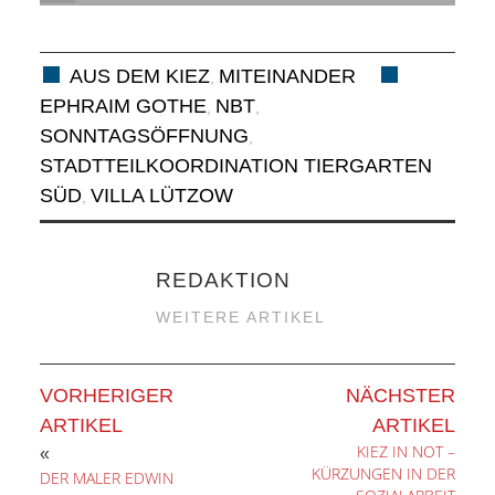
AUS DEM KIEZ
MITEINANDER
,
EPHRAIM GOTHE
NBT
,
,
SONNTAGSÖFFNUNG
,
STADTTEILKOORDINATION TIERGARTEN
SÜD
VILLA LÜTZOW
,
REDAKTION
WEITERE ARTIKEL
VORHERIGER
NÄCHSTER
ARTIKEL
ARTIKEL
KIEZ IN NOT –
«
KÜRZUNGEN IN DER
DER MALER EDWIN