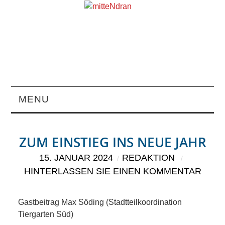
MENU
STARTSEITE
ZUM EINSTIEG INS NEUE JAHR
MAGAZIN
15. JANUAR 2024
REDAKTION
HINTERLASSEN SIE EINEN KOMMENTAR
ÜBER UNS
RUBRIKEN
Gastbeitrag Max Söding (Stadtteilkoordination
Tiergarten Süd)