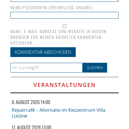
NAME/PSEUDONYM (FREIWILLIGE ANGABE)
NAME, E-MAIL-ADRESSE UND WEBSITE IN DIESEM
BROWSER FÜR MEINEN NÄCHSTEN KOMMENTAR
SPEICHERN.
Search for:
VERANSTALTUNGEN
6. AUGUST 2026 14:00
Repaircafé – Alternativ im Kiezzentrum Villa
Lützow
11. AUGUST 2026 13:00