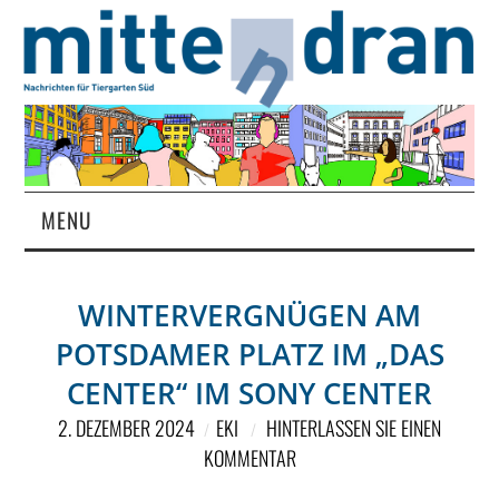
MENU
STARTSEITE
WINTERVERGNÜGEN AM
MAGAZIN
POTSDAMER PLATZ IM „DAS
ÜBER UNS
CENTER“ IM SONY CENTER
2. DEZEMBER 2024
EKI
HINTERLASSEN SIE EINEN
RUBRIKEN
KOMMENTAR