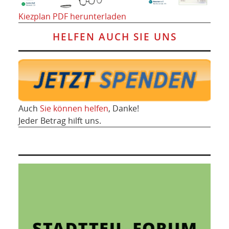
Kiezplan PDF herunterladen
HELFEN AUCH SIE UNS
Auch
Sie können helfen
, Danke!
Jeder Betrag hilft uns.