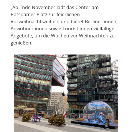
NETZWERK
„Ab Ende November lädt das Center am
Potsdamer Platz zur feierlichen
SPONSORING
Vorweihnachtszeit ein und bietet Berliner:innen,
Anwohner:innen sowie Tourist:innen vielfältige
KONTAKT
Angebote, um die Wochen vor Weihnachten zu
genießen.