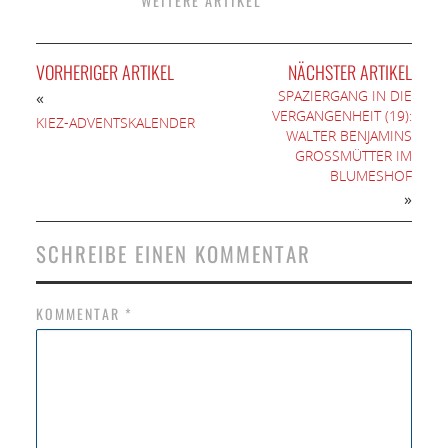
WEITERE ARTIKEL
VORHERIGER ARTIKEL
NÄCHSTER ARTIKEL
SPAZIERGANG IN DIE
«
VERGANGENHEIT (19):
KIEZ-ADVENTSKALENDER
WALTER BENJAMINS
GROSSMÜTTER IM B
LUMESHOF
»
SCHREIBE EINEN KOMMENTAR
KOMMENTAR
*