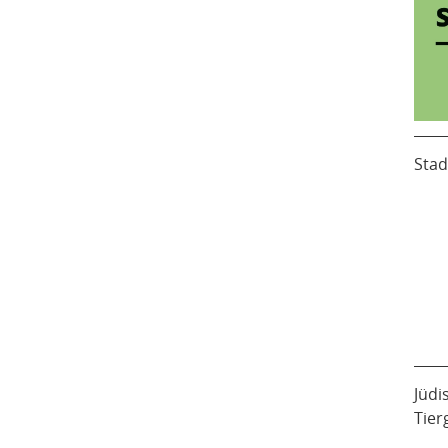
Stad
Jüdi
Tier