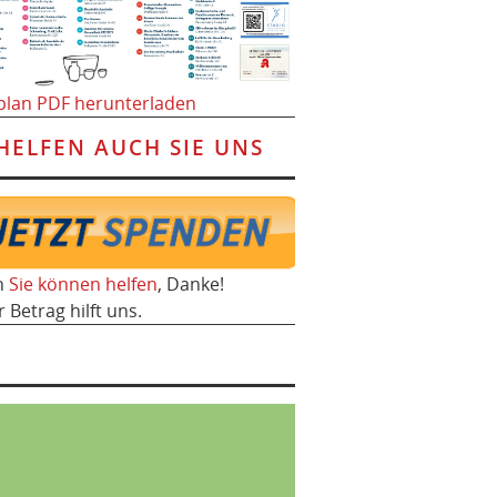
plan PDF herunterladen
HELFEN AUCH SIE UNS
h
Sie können helfen
, Danke!
r Betrag hilft uns.