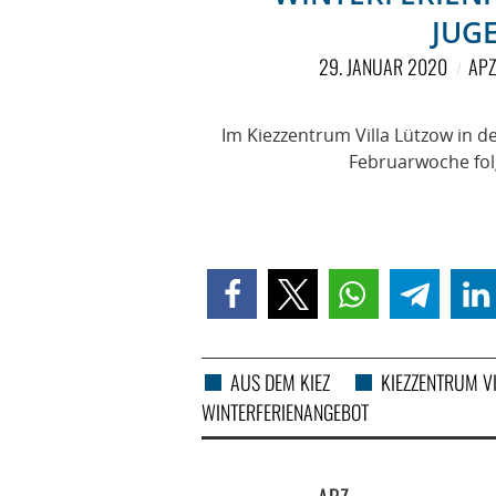
JUG
29. JANUAR 2020
APZ
Im Kiezzentrum Villa Lützow in de
Februarwoche fol
AUS DEM KIEZ
KIEZZENTRUM V
WINTERFERIENANGEBOT