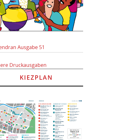
endran Ausgabe 51
here Druckausgaben
KIEZPLAN