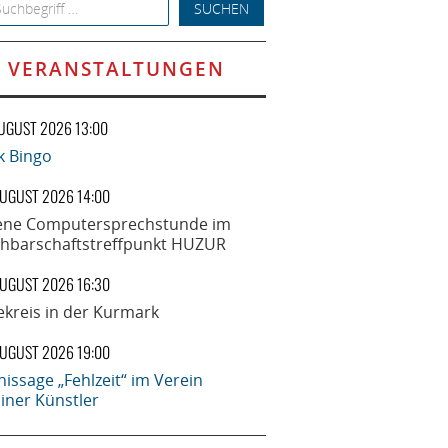
h for:
VERANSTALTUNGEN
AUGUST 2026 13:00
k Bingo
AUGUST 2026 14:00
ene Computersprechstunde im
hbarschaftstreffpunkt HUZUR
AUGUST 2026 16:30
ekreis in der Kurmark
AUGUST 2026 19:00
nissage „Fehlzeit“ im Verein
liner Künstler