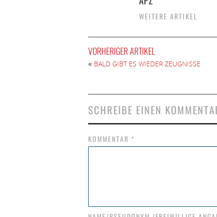
APZ
WEITERE ARTIKEL
VORHERIGER ARTIKEL
«
BALD GIBT ES WIEDER ZEUGNISSE
SCHREIBE EINEN KOMMENTA
KOMMENTAR
*
NAME/PSEUDONYM (FREIWILLIGE ANGA