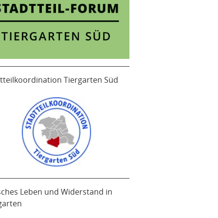
tteilkoordination Tiergarten Süd
sches Leben und Widerstand in
garten