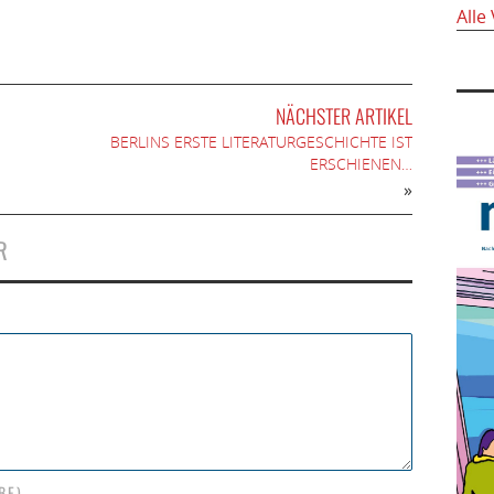
Alle
NÄCHSTER ARTIKEL
BERLINS ERSTE LITERATURGESCHICHTE IST
ERSCHIENEN…
»
R
BE)