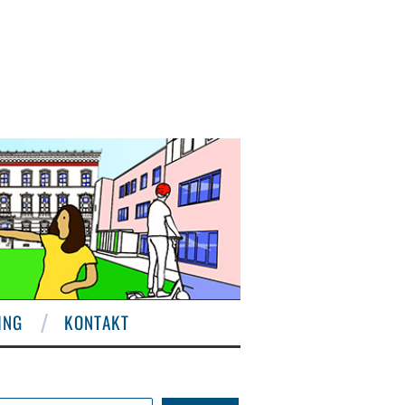
ING
KONTAKT