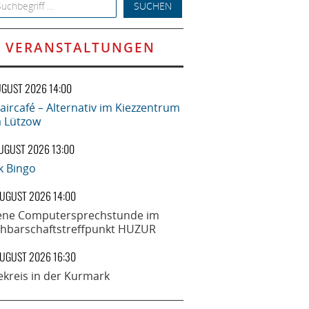
h for:
VERANSTALTUNGEN
UGUST 2026 14:00
aircafé – Alternativ im Kiezzentrum
la Lützow
AUGUST 2026 13:00
k Bingo
AUGUST 2026 14:00
ene Computersprechstunde im
hbarschaftstreffpunkt HUZUR
AUGUST 2026 16:30
ekreis in der Kurmark