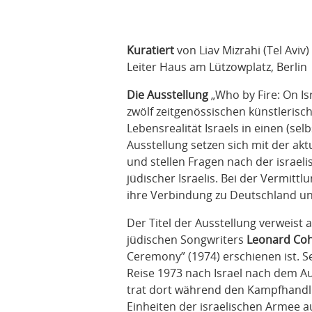
Kuratiert
von Liav Mizrahi (Tel Aviv
Leiter Haus am Lützowplatz, Berlin
Die Ausstellung
„Who by Fire: On Is
zwölf zeitgenössischen künstlerisc
Lebensrealität Israels in einen (sel
Ausstellung setzen sich mit der ak
und stellen Fragen nach der israeli
jüdischer Israelis. Bei der Vermitt
ihre Verbindung zu Deutschland un
Der Titel der Ausstellung verweist 
jüdischen Songwriters
Leonard Co
Ceremony” (1974) erschienen ist. S
Reise 1973 nach Israel nach dem A
trat dort während den Kampfhandl
Einheiten der israelischen Armee a