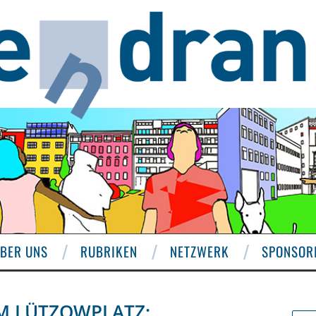
BER UNS
RUBRIKEN
NETZWERK
SPONSOR
M LÜTZOWPLATZ: