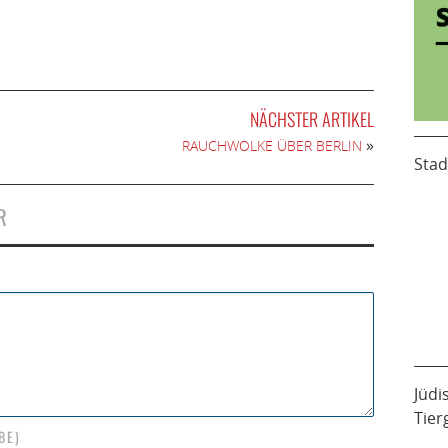
NÄCHSTER ARTIKEL
»
RAUCHWOLKE ÜBER BERLIN
Stad
R
Jüdi
Tier
BE)