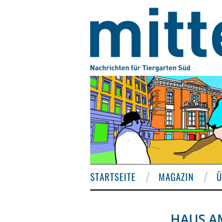
STARTSEITE
MAGAZIN
Ü
HAUS A