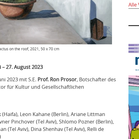
Alle
actus on the roof, 2021, 50 x 70 cm
ni – 27. August 2023
ni 2023 mit S.E.
Prof. Ron Prosor
, Botschafter des
tor für Kultur und Gesellschaftlichen
k (Haifa), Leon Kahane (Berlin), Ariane Littman
, Avner Pinchover (Tel Aviv), Shlomo Pozner (Berlin),
n (Tel Aviv), Dina Shenhav (Tel Aviv), Relli de
)