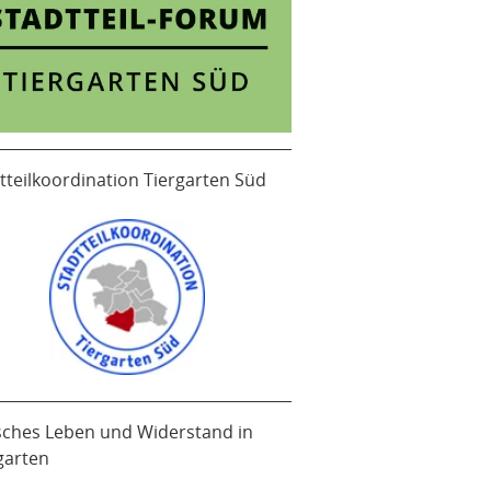
tteilkoordination Tiergarten Süd
sches Leben und Widerstand in
garten