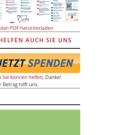
plan PDF herunterladen
HELFEN AUCH SIE UNS
h
Sie können helfen
, Danke!
r Betrag hilft uns.