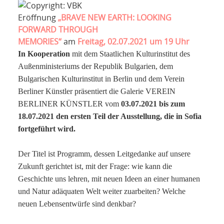
NETZWERK
Eröffnung
„BRAVE NEW EARTH: LOOKING
SPONSORING
FORWARD THROUGH
MEMORIES“
am
Freitag, 02.07.2021 um 19 Uhr
KONTAKT
In Kooperation
mit dem Staatlichen Kulturinstitut des
Außenministeriums der Republik Bulgarien, dem
Bulgarischen Kulturinstitut in Berlin und dem Verein
Berliner Künstler präsentiert die Galerie VEREIN
BERLINER KÜNSTLER vom
03.07.2021 bis zum
18.07.2021 den ersten Teil der Ausstellung, die in Sofia
fortgeführt wird.
Der Titel ist Programm, dessen Leitgedanke auf unsere
Zukunft gerichtet ist, mit der Frage: wie kann die
Geschichte uns lehren, mit neuen Ideen an einer humanen
und Natur adäquaten Welt weiter zuarbeiten? Welche
neuen Lebensentwürfe sind denkbar?