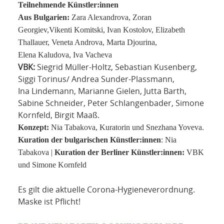
Teilnehmende Künstler:innen
Aus Bulgarien:
Zara Alexandrova, Zoran
Georgiev,Vikenti Komitski, Ivan Kostolov, Elizabeth
Thallauer, Veneta Androva, Marta Djourina,
Elena Kaludova, Iva Vacheva
VBK:
Siegrid Müller-Holtz, Sebastian Kusenberg,
Siggi Torinus/ Andrea Sunder-Plassmann,
Ina Lindemann, Marianne Gielen, Jutta Barth,
Sabine Schneider, Peter Schlangenbader, Simone
Kornfeld, Birgit Maaß.
Konzept:
Nia Tabakova, Kuratorin und Snezhana Yoveva.
Kuration der bulgarischen Künstler:innen
: Nia
Tabakova |
Kuration der Berliner Künstler:innen:
VBK
und Simone Kornfeld
Es gilt die aktuelle Corona-Hygieneverordnung.
Maske ist Pflicht!