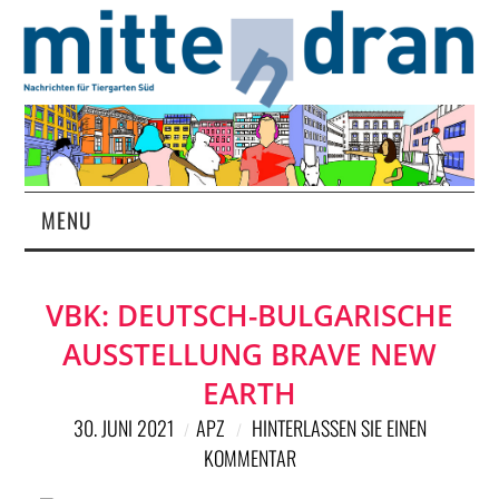
MENU
STARTSEITE
VBK: DEUTSCH-BULGARISCHE
MAGAZIN
AUSSTELLUNG BRAVE NEW
ÜBER UNS
EARTH
30. JUNI 2021
APZ
HINTERLASSEN SIE EINEN
RUBRIKEN
KOMMENTAR