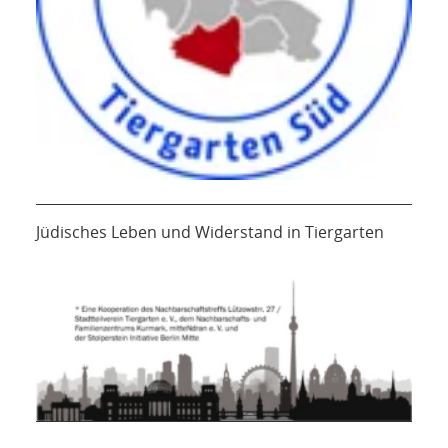
Jüdisches Leben und Widerstand in Tiergarten