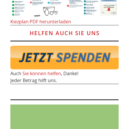
Kiezplan PDF herunterladen
HELFEN AUCH SIE UNS
Auch
Sie können helfen
, Danke!
Jeder Betrag hilft uns.