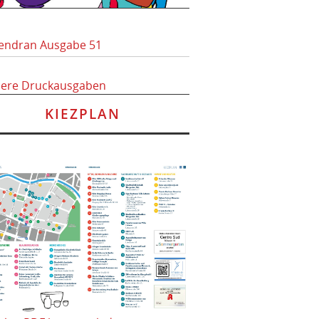
endran Ausgabe 51
here Druckausgaben
KIEZPLAN