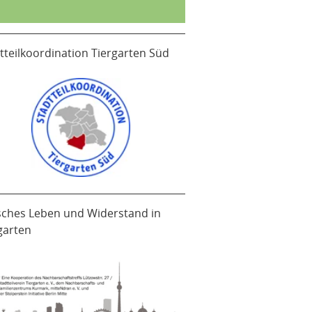
tteilkoordination Tiergarten Süd
sches Leben und Widerstand in
garten