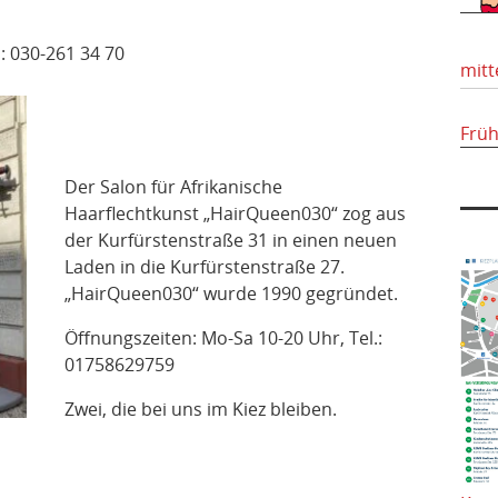
l: 030-261 34 70
mitt
Frü
Der Salon für Afrikanische
Haarflechtkunst „HairQueen030“ zog aus
der Kurfürstenstraße 31 in einen neuen
Laden in die Kurfürstenstraße 27.
„HairQueen030“ wurde 1990 gegründet.
Öffnungszeiten: Mo-Sa 10-20 Uhr, Tel.:
01758629759
Zwei, die bei uns im Kiez bleiben.