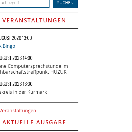
h for:
VERANSTALTUNGEN
AUGUST 2026 13:00
k Bingo
AUGUST 2026 14:00
ene Computersprechstunde im
hbarschaftstreffpunkt HUZUR
AUGUST 2026 16:30
ekreis in der Kurmark
 Veranstaltungen
AKTUELLE AUSGABE