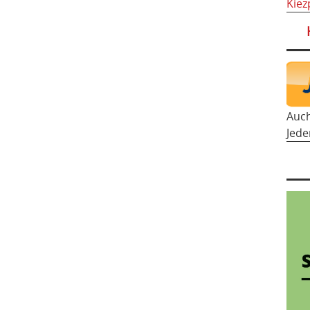
Kiez
Auc
Jede