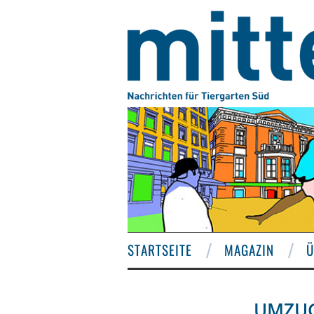
STARTSEITE
MAGAZIN
Ü
UMZUG