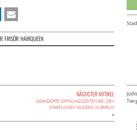
Stad
ER
FRISÖR
HAIRQUEEN
,
,
NÄCHSTER ARTIKEL
Jüdi
Tier
GEÄNDERTE ÖFFNUNGSZEITEN BEI DEN
STAATLICHEN MUSEEN IN BERLIN
»