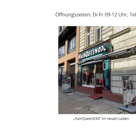
Öffnungszeiten: Di-Fr 09-12 Uhr, Te
„HairQueen030“ im neuen Laden