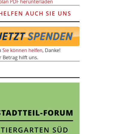
plan PDF herunterladen
HELFEN AUCH SIE UNS
h
Sie können helfen
, Danke!
r Betrag hilft uns.