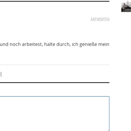
ANTWORTEN
und noch arbeitest, halte durch, ich genieße mein
R