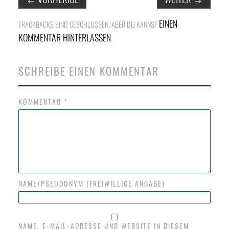
NETZWERK
EINEN
TRACKBACKS SIND GESCHLOSSEN, ABER DU KANNST
SPONSORING
KOMMENTAR HINTERLASSEN
.
KONTAKT
SCHREIBE EINEN KOMMENTAR
KOMMENTAR
*
NAME/PSEUDONYM (FREIWILLIGE ANGABE)
NAME, E-MAIL-ADRESSE UND WEBSITE IN DIESEM