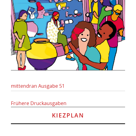
mittendran Ausgabe 51
Frühere Druckausgaben
KIEZPLAN