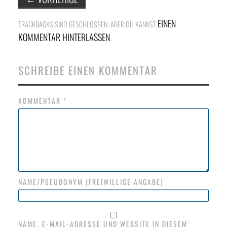
NETZWERK
EINEN
TRACKBACKS SIND GESCHLOSSEN, ABER DU KANNST
SPONSORING
KOMMENTAR HINTERLASSEN
.
KONTAKT
SCHREIBE EINEN KOMMENTAR
KOMMENTAR
*
NAME/PSEUDONYM (FREIWILLIGE ANGABE)
NAME, E-MAIL-ADRESSE UND WEBSITE IN DIESEM