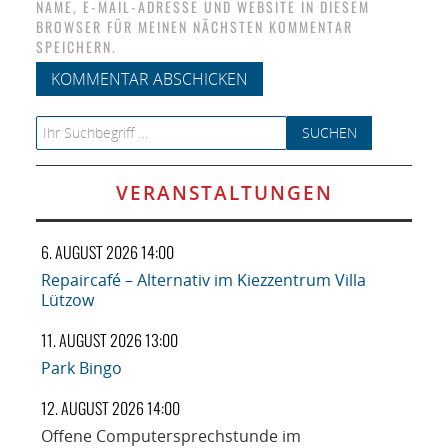
NAME, E-MAIL-ADRESSE UND WEBSITE IN DIESEM
BROWSER FÜR MEINEN NÄCHSTEN KOMMENTAR
SPEICHERN.
Search for:
VERANSTALTUNGEN
6. AUGUST 2026 14:00
Repaircafé – Alternativ im Kiezzentrum Villa
Lützow
11. AUGUST 2026 13:00
Park Bingo
12. AUGUST 2026 14:00
Offene Computersprechstunde im