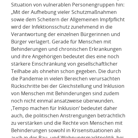
Situation von vulnerablen Personengruppen hin:
„Mit der Aufhebung vieler Schutzmaßnahmen
sowie dem Scheitern der Allgemeinen Impfpflicht
wird der Infektionsschutz zunehmend in die
Verantwortung der einzelnen Bürgerinnen und
Bürger verlagert. Gerade für Menschen mit
Behinderungen und chronischen Erkrankungen
und ihre Angehörigen bedeutet dies eine noch
stärkere Einschränkung von gesellschaftlicher
Teilhabe als ohnehin schon gegeben. Die durch
die Pandemie in vielen Bereichen verursachten
Rückschritte bei der Gleichstellung und Inklusion
von Menschen mit Behinderungen sind zudem
noch nicht einmal ansatzweise überwunden.
‚Tempo machen für Inklusion‘ bedeutet daher
auch, die politischen Anstrengungen beträchtlich
zu verstärken und die Rechte von Menschen mit
Behinderungen sowohl in Krisensituationen als
auch in der Bau- und Wohnungsmarktpolitik, bei