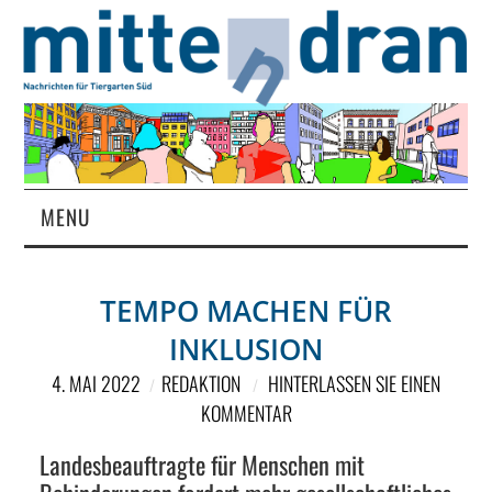
MENU
STARTSEITE
TEMPO MACHEN FÜR
MAGAZIN
INKLUSION
ÜBER UNS
4. MAI 2022
REDAKTION
HINTERLASSEN SIE EINEN
KOMMENTAR
RUBRIKEN
Landesbeauftragte für Menschen mit