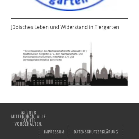
Jüdisches Leben und Widerstand in Tiergarten
© 2026
MITTENDRAN. ALLE
RECHTE
VORBEHALTEN.
IMPRESSUM
DATENSCHUTZERKLÄRUNG