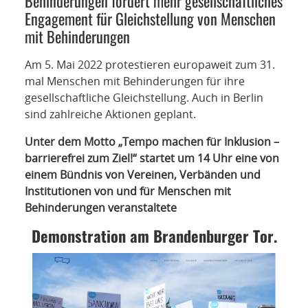
Behinderungen fordert mehr gesellschaftliches
NETZWERK
Engagement für Gleichstellung von Menschen
mit Behinderungen
SPONSORING
Am 5. Mai 2022 protestieren europaweit zum 31.
KONTAKT
mal Menschen mit Behinderungen für ihre
gesellschaftliche Gleichstellung. Auch in Berlin
sind zahlreiche Aktionen geplant.
Unter dem Motto „Tempo machen für Inklusion –
barrierefrei zum Ziel!“ startet um 14 Uhr eine von
einem Bündnis von Vereinen, Verbänden und
Institutionen von und für Menschen mit
Behinderungen veranstaltete
Demonstration am Brandenburger Tor.