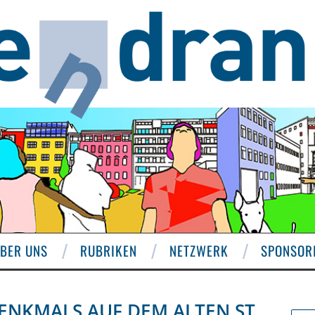
BER UNS
RUBRIKEN
NETZWERK
SPONSOR
ENKMALS AUF DEM ALTEN ST.