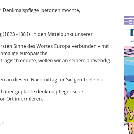
er Denkmalspflege betonen möchte,
g
(1823 -1884) in den Mittelpunkt unserer
hrsten Sinne des Wortes Europa verbunden – mit
einmalige europäische
 tragisch endete, wollen wir an seinem aufwendig
.
 an diesem Nachmittag für Sie geöffnet sein.
d über geplante denkmalpflegerische
r Ort informieren.
ch.