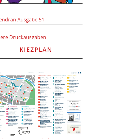
endran Ausgabe 51
here Druckausgaben
KIEZPLAN