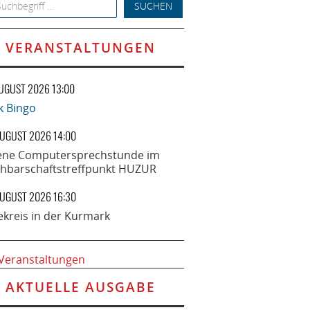
h for:
VERANSTALTUNGEN
AUGUST 2026 13:00
k Bingo
AUGUST 2026 14:00
ene Computersprechstunde im
hbarschaftstreffpunkt HUZUR
AUGUST 2026 16:30
ekreis in der Kurmark
 Veranstaltungen
AKTUELLE AUSGABE