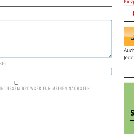
Kiez
Auc
Jede
BE)
 IN DIESEM BROWSER FÜR MEINEN NÄCHSTEN