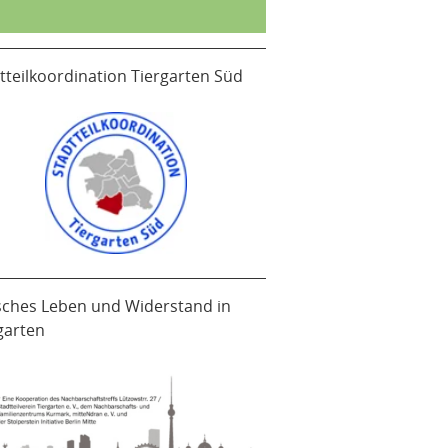
tteilkoordination Tiergarten Süd
sches Leben und Widerstand in
garten