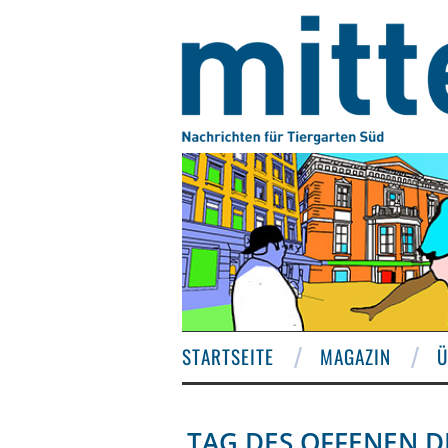
STARTSEITE
MAGAZIN
Ü
TAG DES OFFENEN D