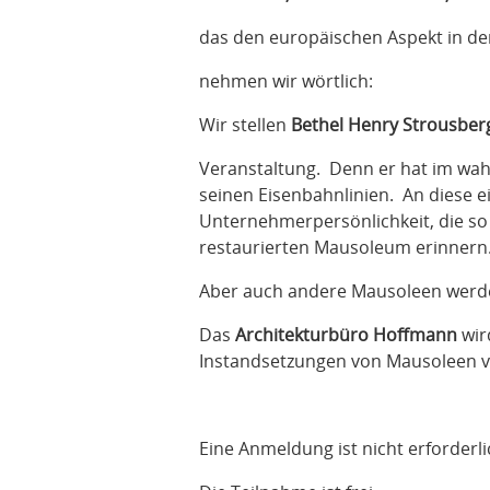
das den europäischen Aspekt in d
nehmen wir wörtlich:
Wir stellen
Bethel Henry Strousber
Veranstaltung. Denn er hat im wa
seinen Eisenbahnlinien. An diese 
Unternehmerpersönlichkeit, die so
restaurierten Mausoleum erinnern
Aber auch andere Mausoleen werden
Das
Architekturbüro Hoffmann
wir
Instandsetzungen von Mausoleen vo
Eine Anmeldung ist nicht erforderli