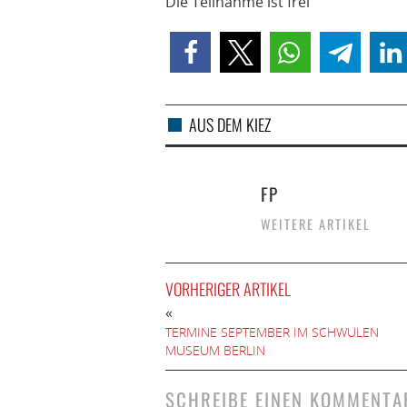
Die Teilnahme ist frei
AUS DEM KIEZ
FP
WEITERE ARTIKEL
VORHERIGER ARTIKEL
«
TERMINE SEPTEMBER IM SCHWULEN
MUSEUM BERLIN
SCHREIBE EINEN KOMMENTA