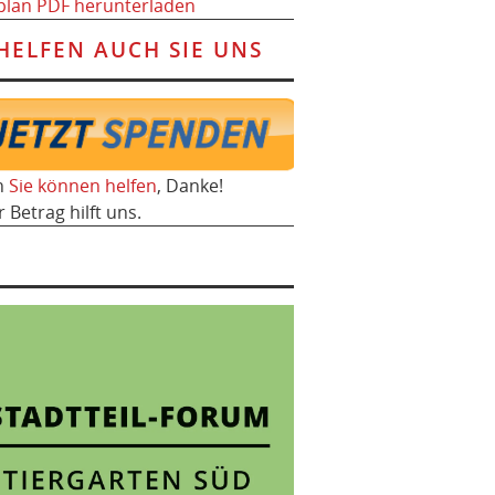
plan PDF herunterladen
HELFEN AUCH SIE UNS
h
Sie können helfen
, Danke!
r Betrag hilft uns.