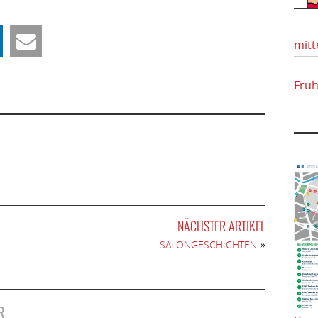
mitt
Frü
NÄCHSTER ARTIKEL
»
SALONGESCHICHTEN
R