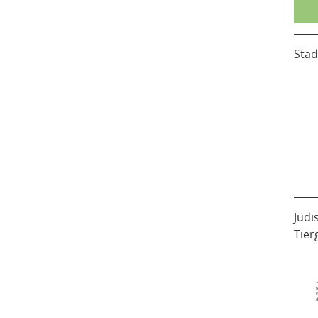
Stad
Jüdi
Tier