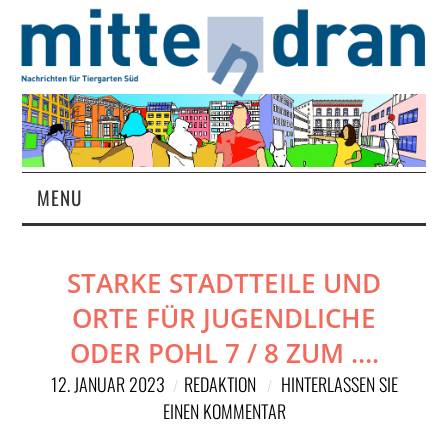
MENU
STARTSEITE
STARKE STADTTEILE UND
MAGAZIN
ORTE FÜR JUGENDLICHE
ÜBER UNS
ODER POHL 7 / 8 ZUM ….
12. JANUAR 2023
REDAKTION
HINTERLASSEN SIE
RUBRIKEN
EINEN KOMMENTAR