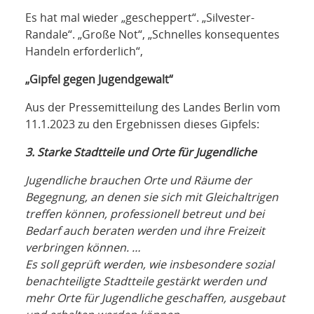
NETZWERK
Es hat mal wieder „gescheppert“. „Silvester-
Randale“. „Große Not“, „Schnelles konsequentes
SPONSORING
Handeln erforderlich“,
KONTAKT
„Gipfel gegen Jugendgewalt“
Aus der Pressemitteilung des Landes Berlin vom
11.1.2023 zu den Ergebnissen dieses Gipfels:
3. Starke Stadtteile und Orte für Jugendliche
Jugendliche brauchen Orte und Räume der
Begegnung, an denen sie sich mit Gleichaltrigen
treffen können, professionell betreut und bei
Bedarf auch beraten werden und ihre Freizeit
verbringen können. …
Es soll geprüft werden, wie insbesondere sozial
benachteiligte Stadtteile gestärkt werden und
mehr Orte für Jugendliche geschaffen, ausgebaut