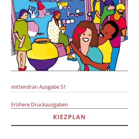
mittendran Ausgabe 51
Frühere Druckausgaben
KIEZPLAN