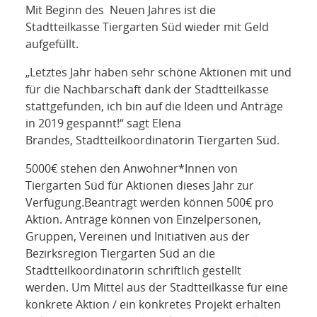
NETZWERK
Mit Beginn des Neuen Jahres ist die
Stadtteilkasse Tiergarten Süd wieder mit Geld
SPONSORING
aufgefüllt.
„Letztes Jahr haben sehr schöne Aktionen mit und
KONTAKT
für die Nachbarschaft dank der Stadtteilkasse
stattgefunden, ich bin auf die Ideen und Anträge
in 2019 gespannt!“ sagt Elena
Brandes, Stadtteilkoordinatorin Tiergarten Süd.
5000€ stehen den Anwohner*Innen von
Tiergarten Süd für Aktionen dieses Jahr zur
Verfügung.Beantragt werden können 500€ pro
Aktion. Anträge können von Einzelpersonen,
Gruppen, Vereinen und Initiativen aus der
Bezirksregion Tiergarten Süd an die
Stadtteilkoordinatorin schriftlich gestellt
werden. Um Mittel aus der Stadtteilkasse für eine
konkrete Aktion / ein konkretes Projekt erhalten