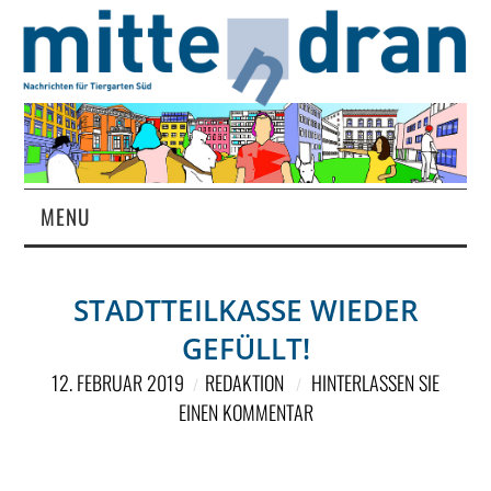
MENU
STARTSEITE
STADTTEILKASSE WIEDER
MAGAZIN
GEFÜLLT!
ÜBER UNS
12. FEBRUAR 2019
REDAKTION
HINTERLASSEN SIE
EINEN KOMMENTAR
RUBRIKEN