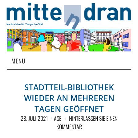
MENU
STARTSEITE
STADTTEIL-BIBLIOTHEK
MAGAZIN
WIEDER AN MEHREREN
ÜBER UNS
TAGEN GEÖFFNET
28. JULI 2021
ASE
HINTERLASSEN SIE EINEN
RUBRIKEN
KOMMENTAR