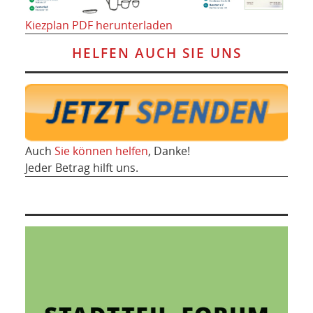
Kiezplan PDF herunterladen
HELFEN AUCH SIE UNS
Auch
Sie können helfen
, Danke!
Jeder Betrag hilft uns.