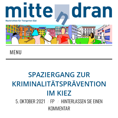
MENU
STARTSEITE
SPAZIERGANG ZUR
MAGAZIN
KRIMINALITÄTSPRÄVENTION
ÜBER UNS
IM KIEZ
5. OKTOBER 2021
FP
HINTERLASSEN SIE EINEN
RUBRIKEN
KOMMENTAR