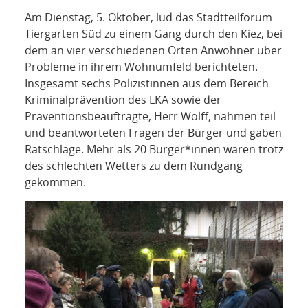
NETZWERK
Am Dienstag, 5. Oktober, lud das Stadtteilforum
Tiergarten Süd zu einem Gang durch den Kiez, bei
SPONSORING
dem an vier verschiedenen Orten Anwohner über
Probleme in ihrem Wohnumfeld berichteten.
KONTAKT
Insgesamt sechs Polizistinnen aus dem Bereich
Kriminalprävention des LKA sowie der
Präventionsbeauftragte, Herr Wolff, nahmen teil
und beantworteten Fragen der Bürger und gaben
Ratschläge. Mehr als 20 Bürger*innen waren trotz
des schlechten Wetters zu dem Rundgang
gekommen.