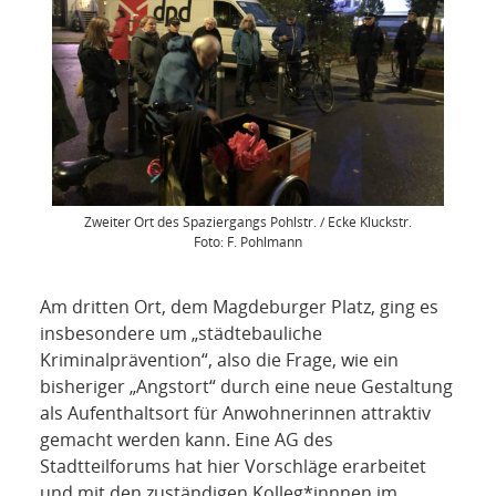
Zweiter Ort des Spaziergangs Pohlstr. / Ecke Kluckstr.
Foto: F. Pohlmann
Am dritten Ort, dem Magdeburger Platz, ging es
insbesondere um „städtebauliche
Kriminalprävention“, also die Frage, wie ein
bisheriger „Angstort“ durch eine neue Gestaltung
als Aufenthaltsort für Anwohnerinnen attraktiv
gemacht werden kann. Eine AG des
Stadtteilforums hat hier Vorschläge erarbeitet
und mit den zuständigen Kolleg*innnen im