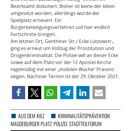
Bezirksamt diskutiert. Bisher ist keine der Ideen
umgesetzt worden, allerdings wurde der
Spielplatz erneuert. Ein
Bürgerbeteiligungsverfahren soll hier endlich
Fortschritte bringen.
Am letzten Ort, Genthiner Str./ Ecke Lützowstr.,
ging es erneut um Vollzug der Prostitution und
Drogenkriminalität. Die Polizei will an dieser Ecke
sowie auf dem Platz vor der 12 Apostel-Kirche
regelmäßig mit einer „mobilen Wache“ Präsenz
zeigen. Nächster Termin ist der 29. Oktober 2021.
AUS DEM KIEZ
KRIMINALITÄTSPRÄVENTION
,
MAGDEBURGER PLATZ
POLIZEI
STADTTEILFORUM
,
,