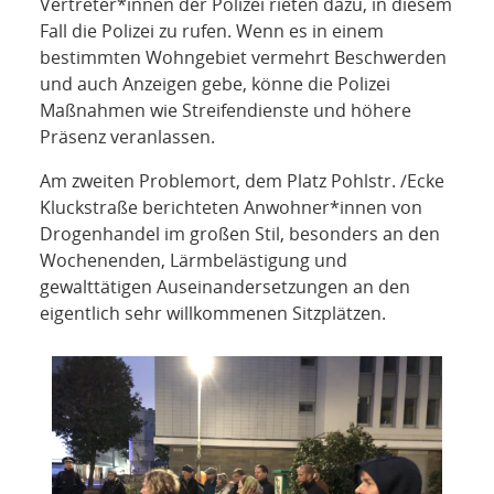
Vertreter*innen der Polizei rieten dazu, in diesem
Fall die Polizei zu rufen. Wenn es in einem
bestimmten Wohngebiet vermehrt Beschwerden
und auch Anzeigen gebe, könne die Polizei
Maßnahmen wie Streifendienste und höhere
Präsenz veranlassen.
Am zweiten Problemort, dem Platz Pohlstr. /Ecke
Kluckstraße berichteten Anwohner*innen von
Drogenhandel im großen Stil, besonders an den
Wochenenden, Lärmbelästigung und
gewalttätigen Auseinandersetzungen an den
eigentlich sehr willkommenen Sitzplätzen.