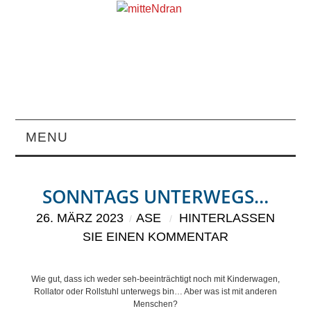
MENU
STARTSEITE
SONNTAGS UNTERWEGS…
MAGAZIN
26. MÄRZ 2023
ASE
HINTERLASSEN
SIE EINEN KOMMENTAR
ÜBER UNS
RUBRIKEN
Wie gut, dass ich weder seh-beeinträchtigt noch mit Kinderwagen,
Rollator oder Rollstuhl unterwegs bin… Aber was ist mit anderen
Menschen?