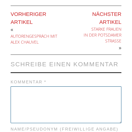
VORHERIGER
NÄCHSTER
ARTIKEL
ARTIKEL
STARKE FRAUEN
«
IN DER POTSDAMER
AUTORENGESPRÄCH MIT
STRASSE
ALEX CHAUVEL
»
SCHREIBE EINEN KOMMENTAR
KOMMENTAR
*
NAME/PSEUDONYM (FREIWILLIGE ANGABE)