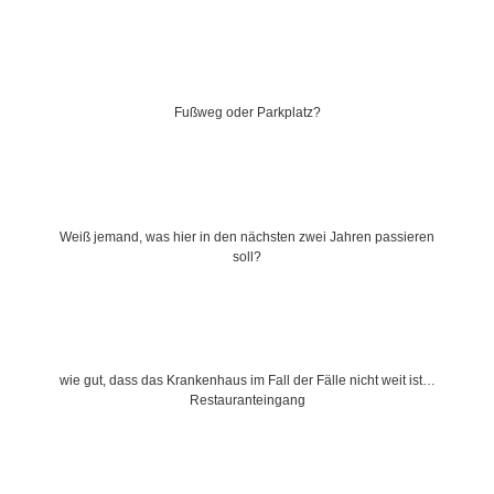
NETZWERK
SPONSORING
Fußweg oder Parkplatz?
KONTAKT
Weiß jemand, was hier in den nächsten zwei Jahren passieren
soll?
wie gut, dass das Krankenhaus im Fall der Fälle nicht weit ist…
Restauranteingang