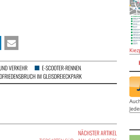
Kiez
UND VERKEHR
E-SCOOTER-RENNEN
,
DFRIEDENSBRUCH IM GLEISDREIECKPARK
Auc
Jede
NÄCHSTER ARTIKEL