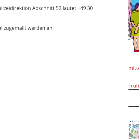
zeidirektion Abschnitt 52 lautet +49 30
ei zugemailt werden an:
mitt
Frü