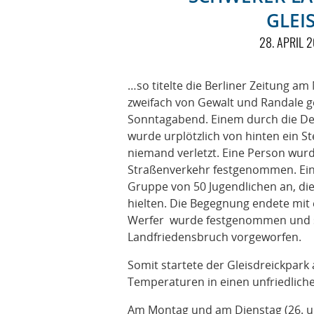
GLEI
28. APRIL 
…so titelte die Berliner Zeitung am
zweifach von Gewalt und Randale 
Sonntagabend. Einem durch die Den
wurde urplötzlich von hinten ein S
niemand verletzt. Eine Person wurd
Straßenverkehr festgenommen. Eine 
Gruppe von 50 Jugendlichen an, di
hielten. Die Begegnung endete mit 
Werfer wurde festgenommen und s
Landfriedensbruch vorgeworfen.
Somit startete der Gleisdreickpark 
Temperaturen in einen unfriedliche
Am Montag und am Dienstag (26. und 