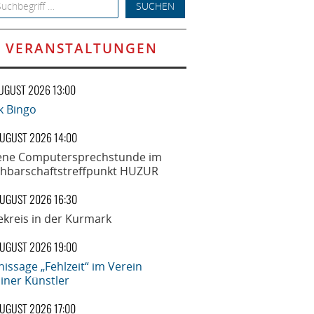
h for:
VERANSTALTUNGEN
AUGUST 2026 13:00
k Bingo
AUGUST 2026 14:00
ene Computersprechstunde im
hbarschaftstreffpunkt HUZUR
AUGUST 2026 16:30
ekreis in der Kurmark
AUGUST 2026 19:00
nissage „Fehlzeit“ im Verein
liner Künstler
AUGUST 2026 17:00