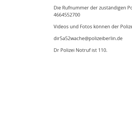
Die Rufnummer der zuständigen Poli
4664552700
Videos und Fotos können der Poliz
dir5a52wache@polizeiberlin.de
Dr Polizei Notruf ist 110.