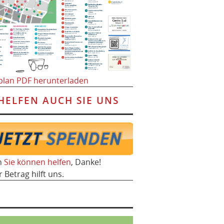
plan PDF herunterladen
HELFEN AUCH SIE UNS
h
Sie können helfen
, Danke!
r Betrag hilft uns.