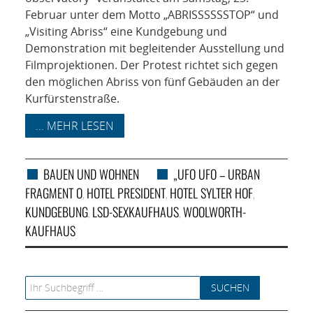
Februar unter dem Motto „ABRISSSSSSTOP“ und
„Visiting Abriss“ eine Kundgebung und
Demonstration mit begleitender Ausstellung und
Filmprojektionen. Der Protest richtet sich gegen
den möglichen Abriss von fünf Gebäuden an der
Kurfürstenstraße.
... MEHR LESEN
BAUEN UND WOHNEN
„UFO UFO – URBAN
FRAGMENT O
HOTEL PRESIDENT
HOTEL SYLTER HOF
,
,
,
KUNDGEBUNG
LSD-SEXKAUFHAUS
WOOLWORTH-
,
,
KAUFHAUS
Search for: