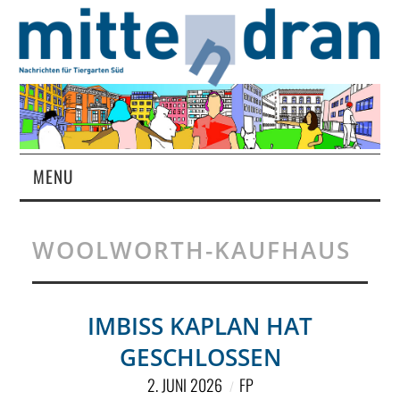
MENU
STARTSEITE
WOOLWORTH-KAUFHAUS
MAGAZIN
ÜBER UNS
IMBISS KAPLAN HAT
GESCHLOSSEN
RUBRIKEN
2. JUNI 2026
FP