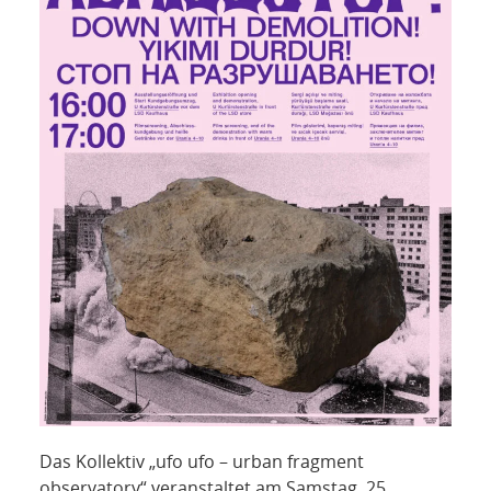
Das Kollektiv „ufo ufo – urban fragment
observatory“ veranstaltet am Samstag, 25.