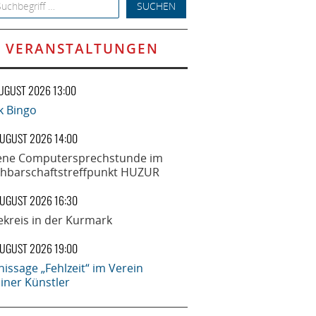
h for:
VERANSTALTUNGEN
AUGUST 2026 13:00
k Bingo
AUGUST 2026 14:00
ene Computersprechstunde im
hbarschaftstreffpunkt HUZUR
AUGUST 2026 16:30
ekreis in der Kurmark
AUGUST 2026 19:00
nissage „Fehlzeit“ im Verein
liner Künstler