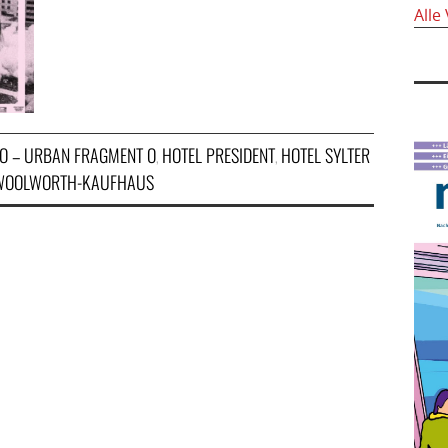
Alle
FO – URBAN FRAGMENT O
HOTEL PRESIDENT
HOTEL SYLTER
,
,
WOOLWORTH-KAUFHAUS