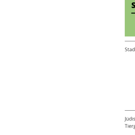
Stad
Jüdi
Tier