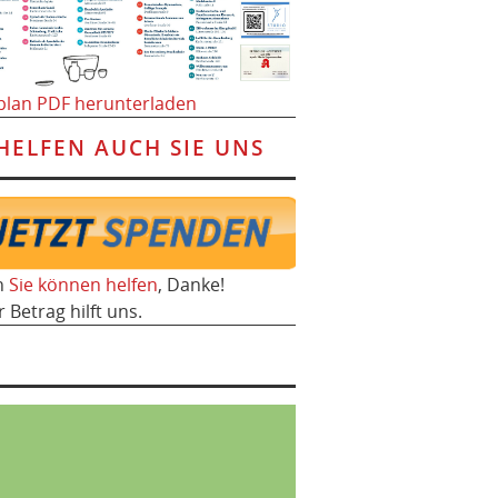
plan PDF herunterladen
HELFEN AUCH SIE UNS
h
Sie können helfen
, Danke!
r Betrag hilft uns.