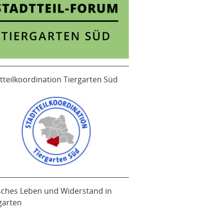
tteilkoordination Tiergarten Süd
sches Leben und Widerstand in
garten