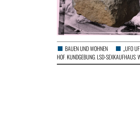
BAUEN UND WOHNEN
„UFO U
HOF
KUNDGEBUNG
LSD-SEXKAUFHAUS
,
,
,