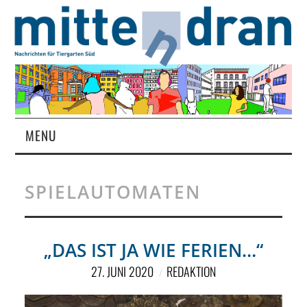
MENU
STARTSEITE
SPIELAUTOMATEN
MAGAZIN
ÜBER UNS
„DAS IST JA WIE FERIEN…“
27. JUNI 2020
REDAKTION
RUBRIKEN