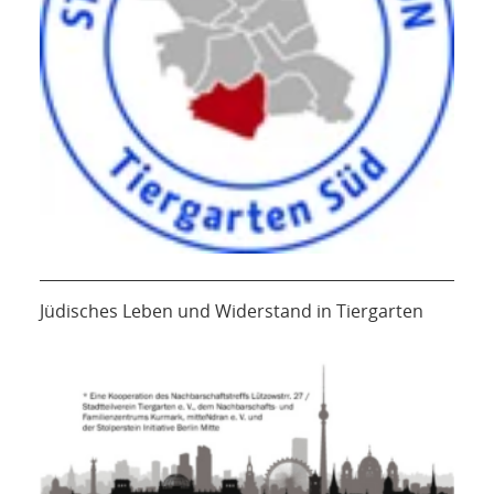
Jüdisches Leben und Widerstand in Tiergarten