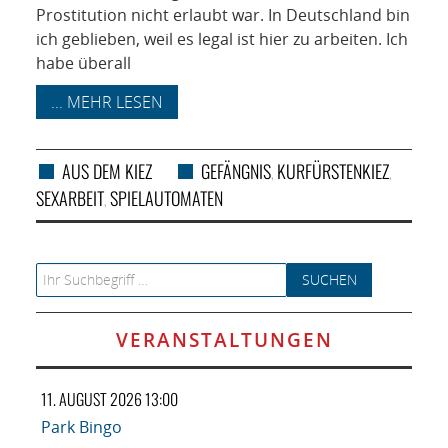
Prostitution nicht erlaubt war. In Deutschland bin
ich ge­blieben, weil es legal ist hier zu arbeiten. Ich
habe über­all
... MEHR LESEN
AUS DEM KIEZ
GEFÄNGNIS
KURFÜRSTENKIEZ
,
,
SEXARBEIT
SPIELAUTOMATEN
,
Search for:
VERANSTALTUNGEN
11. AUGUST 2026 13:00
Park Bingo