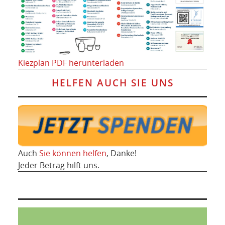
Kiezplan PDF herunterladen
HELFEN AUCH SIE UNS
Auch
Sie können helfen
, Danke!
Jeder Betrag hilft uns.