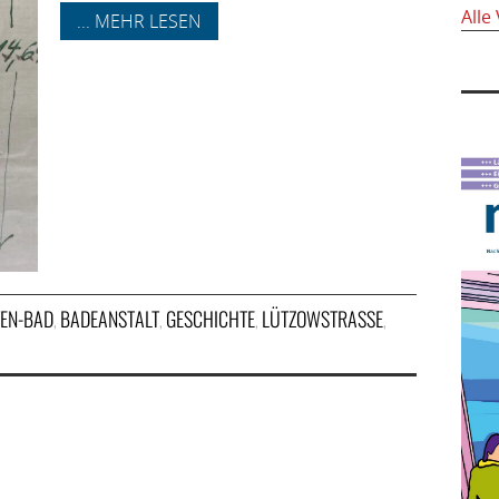
Alle
... MEHR LESEN
EN-BAD
BADEANSTALT
GESCHICHTE
LÜTZOWSTRASSE
,
,
,
,