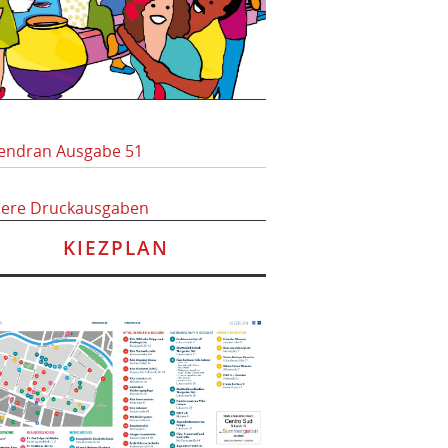
endran Ausgabe 51
here Druckausgaben
KIEZPLAN