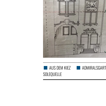
AUS DEM KIEZ
ADMIRALSGART
SOLEQUELLE