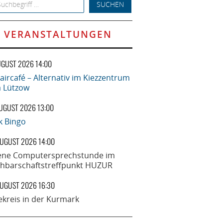
h for:
VERANSTALTUNGEN
UGUST 2026 14:00
aircafé – Alternativ im Kiezzentrum
la Lützow
AUGUST 2026 13:00
k Bingo
AUGUST 2026 14:00
ene Computersprechstunde im
hbarschaftstreffpunkt HUZUR
AUGUST 2026 16:30
ekreis in der Kurmark