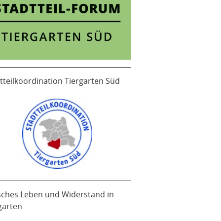
tteilkoordination Tiergarten Süd
sches Leben und Widerstand in
garten