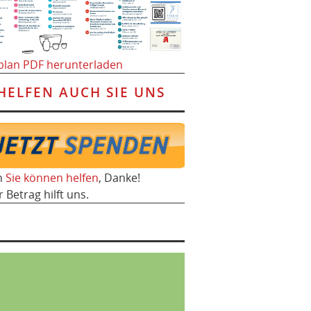
plan PDF herunterladen
HELFEN AUCH SIE UNS
h
Sie können helfen
, Danke!
r Betrag hilft uns.