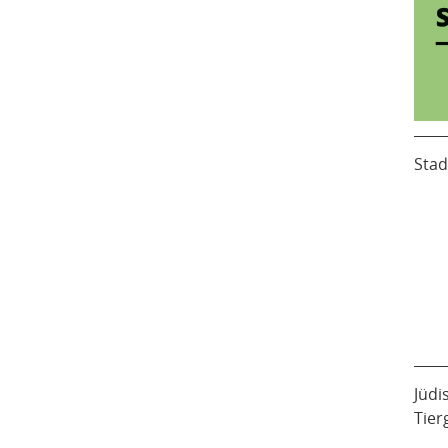
Stad
Jüdi
Tier