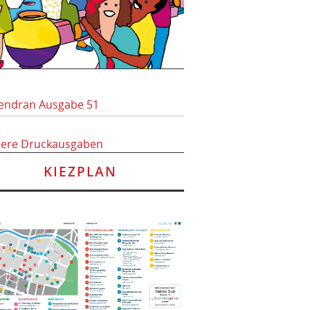
endran Ausgabe 51
here Druckausgaben
KIEZPLAN