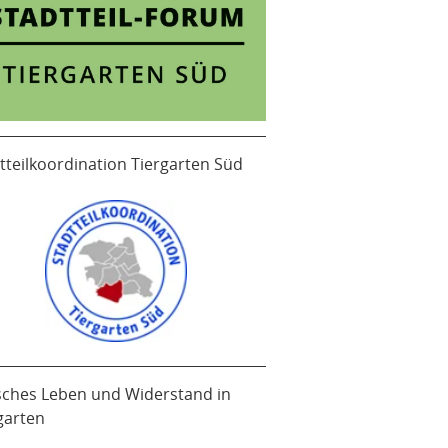
tteilkoordination Tiergarten Süd
sches Leben und Widerstand in
garten