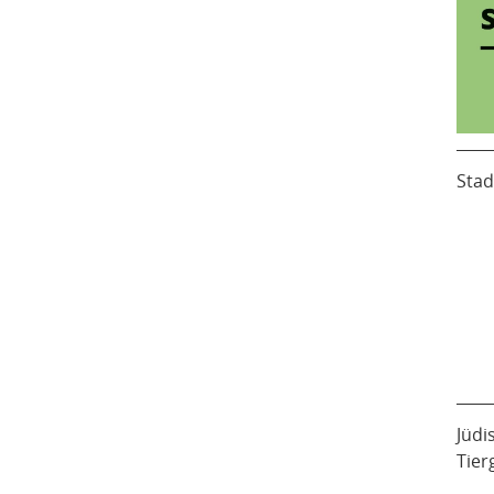
Stad
Jüdi
Tier