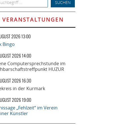
h for:
VERANSTALTUNGEN
AUGUST 2026 13:00
k Bingo
AUGUST 2026 14:00
ene Computersprechstunde im
hbarschaftstreffpunkt HUZUR
AUGUST 2026 16:30
ekreis in der Kurmark
AUGUST 2026 19:00
nissage „Fehlzeit“ im Verein
liner Künstler