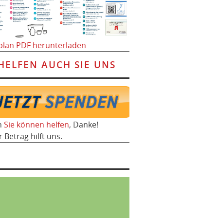
plan PDF herunterladen
HELFEN AUCH SIE UNS
h
Sie können helfen
, Danke!
r Betrag hilft uns.