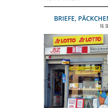
BRIEFE, PÄCKCH
16. 