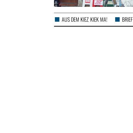
AUS DEM KIEZ
KIEK MA!
BRIEF
,