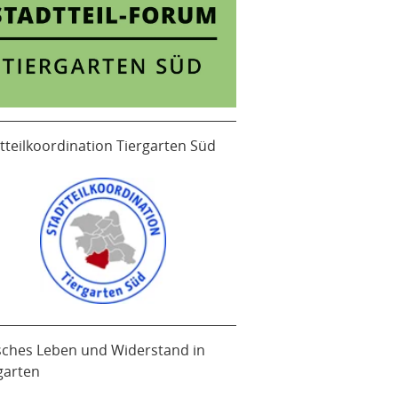
tteilkoordination Tiergarten Süd
sches Leben und Widerstand in
garten