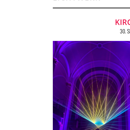
KIR
30. 