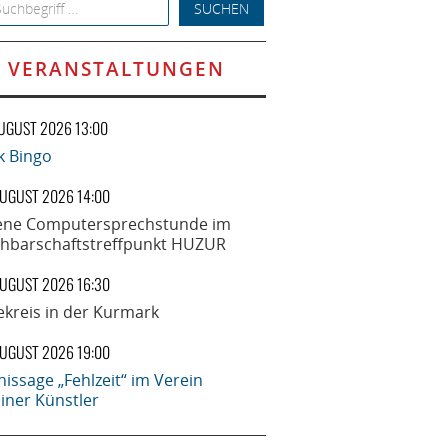
h for:
VERANSTALTUNGEN
AUGUST 2026 13:00
k Bingo
AUGUST 2026 14:00
ene Computersprechstunde im
hbarschaftstreffpunkt HUZUR
AUGUST 2026 16:30
ekreis in der Kurmark
AUGUST 2026 19:00
nissage „Fehlzeit“ im Verein
liner Künstler