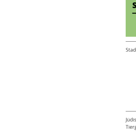
Stad
Jüdi
Tier