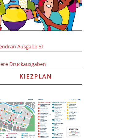
endran Ausgabe 51
here Druckausgaben
KIEZPLAN