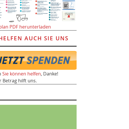
plan PDF herunterladen
HELFEN AUCH SIE UNS
h
Sie können helfen
, Danke!
r Betrag hilft uns.