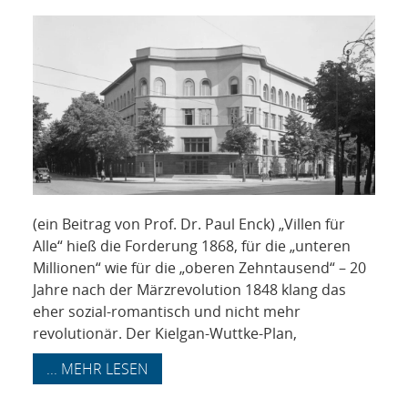
NETZWERK
SPONSORING
KONTAKT
(ein Beitrag von Prof. Dr. Paul Enck) „Villen für
Alle“ hieß die Forderung 1868, für die „unteren
Millionen“ wie für die „oberen Zehntausend“ – 20
Jahre nach der Märzrevolution 1848 klang das
eher sozial-romantisch und nicht mehr
revolutionär. Der Kielgan-Wuttke-Plan,
... MEHR LESEN