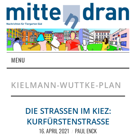
MENU
STARTSEITE
KIELMANN-WUTTKE-PLAN
MAGAZIN
ÜBER UNS
DIE STRASSEN IM KIEZ: K
URFÜRSTENSTRASSE
RUBRIKEN
16. APRIL 2021
PAUL ENCK