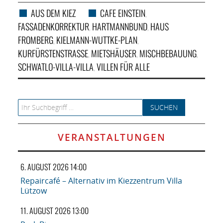
AUS DEM KIEZ
CAFE EINSTEIN
,
FASSADENKORREKTUR
HARTMANNBUND
HAUS
,
,
FROMBERG
KIELMANN-WUTTKE-PLAN
,
,
KURFÜRSTENSTRASSE
MIETSHÄUSER
MISCHBEBAUUNG
,
,
,
SCHWATLO-VILLA-VILLA
VILLEN FÜR ALLE
,
Search for:
VERANSTALTUNGEN
6. AUGUST 2026 14:00
Repaircafé – Alternativ im Kiezzentrum Villa
Lützow
11. AUGUST 2026 13:00