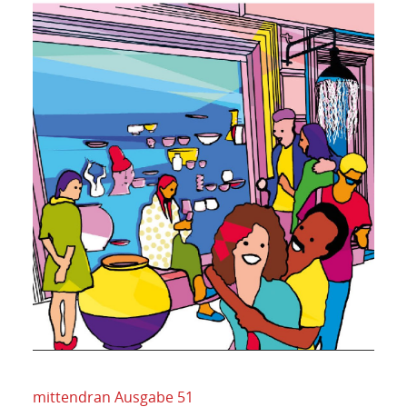
mittendran Ausgabe 51