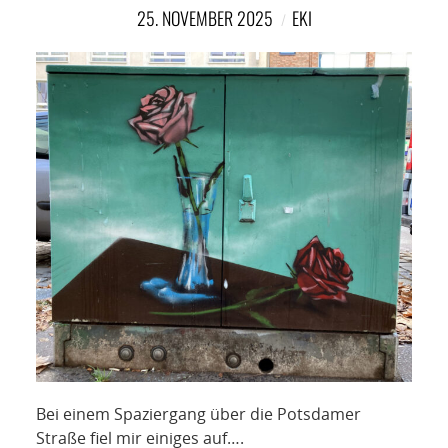
NETZWERK
25. NOVEMBER 2025
EKI
SPONSORING
KONTAKT
Bei einem Spaziergang über die Potsdamer
Straße fiel mir einiges auf….