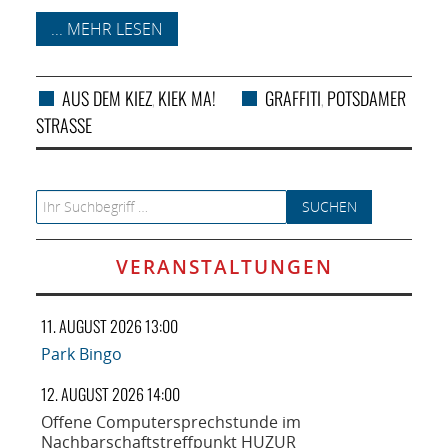
... MEHR LESEN
AUS DEM KIEZ
KIEK MA!
GRAFFITI
POTSDAMER
,
,
STRASSE
Search for:
VERANSTALTUNGEN
11. AUGUST 2026 13:00
Park Bingo
12. AUGUST 2026 14:00
Offene Computersprechstunde im
Nachbarschaftstreffpunkt HUZUR