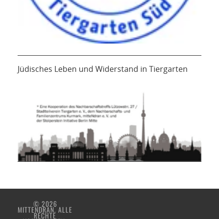
Jüdisches Leben und Widerstand in Tiergarten
© 2026
MITTENDRAN. ALLE
RECHTE